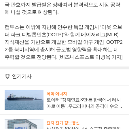
국 판호까지 발급받은 상태여서 본격적으로 시장 공략
에 나설 것으로 예상된다.
컴투스는 이밖에 지난해 인수한 독일 게임사 ‘아웃 오브
더 파크 디벨롭먼츠(OOTP)’와 함께 메이저리그(MLB)
지식재산을 기반으로 개발한 모바일 야구 게임 ‘OOTP2
2’를 북미지역에 출시해 글로벌 영향력을 확대하는 데
주력할 것으로 전망된다. [비즈니스포스트 이병욱 기자]
인기기사
화학·에너지
로이터 "정제연료 3만 톤 한국에서 러시
아로 이동", 우크라이나의 공격에 수요 늘
어
전자·전기·정보통신
삼성전자 SK하이닉스 소극적 주주환원