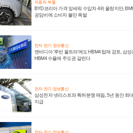
자동차·부품
BYD코리아 가격 앞세워 수입차 4위 올랐지만, B
공임비에 소비자 불만 폭발
전자·전기·정보통신
엔비디아 '루빈 울트라'에도 HBM4 탑재 검토, 삼
HBM4 수율에 주도권 갈린다
전자·전기·정보통신
삼성전자 넷리스트와 특허분쟁 매듭, 5년 동안 최대
지급
전자·전기·정보통신