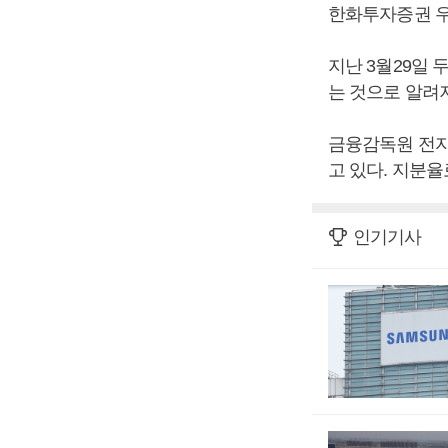
한화투자증권 우
지난 3월29일
는 것으로 알려
금융감독원 전자
고 있다. 지분율
인기기사