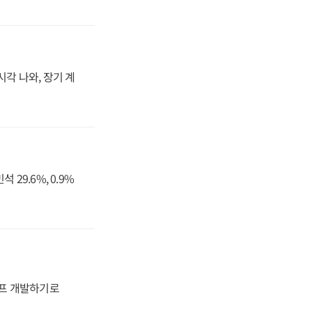
시각 나와, 장기 계
29.6%, 0.9%
프 개발하기로