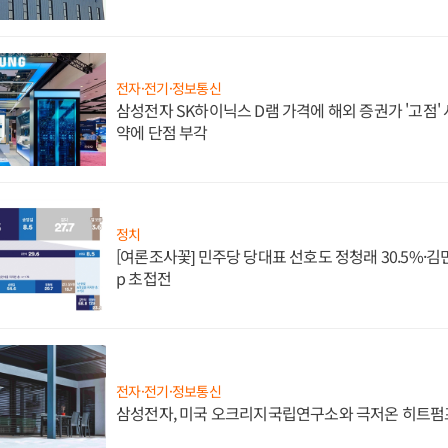
전자·전기·정보통신
삼성전자 SK하이닉스 D램 가격에 해외 증권가 '고점' 
약에 단점 부각
정치
[여론조사꽃] 민주당 당대표 선호도 정청래 30.5%·김민석 
p 초접전
전자·전기·정보통신
삼성전자, 미국 오크리지국립연구소와 극저온 히트펌