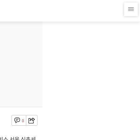
0
 빈소 서울 신촌세