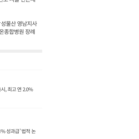
 삼성물산 영남지사
구 온종합병원 장례
, 최고 연 2.0%
N% 성과급' 법적 논