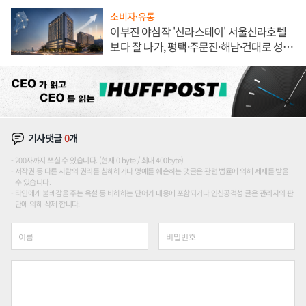
소비자·유통
이부진 야심작 '신라스테이' 서울신라호텔
보다 잘 나가, 평택·주문진·해남·건대로 성
장판 더 넓힌다
기사댓글
0
개
200자까지 쓰실 수 있습니다. (현재 0 byte / 최대 400byte)
저작권 등 다른 사람의 권리를 침해하거나 명예를 훼손하는 댓글은 관련 법률에 의해 제재를 받을
수 있습니다.
타인에게 불쾌감을 주는 욕설 등 비하하는 단어가 내용에 포함되거나 인신공격성 글은 관리자의 판
단에 의해 삭제 합니다.