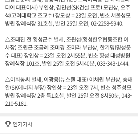
디어 대표이사) 부인상, 김민선(SK건설 프로) 모친상, 오주
석(고려대학교 조교수) 장모상 = 23일 오전, 빈소 서울성모
병원 장례식장 31호실, 발인 25일 오전, 02-2258-5940.
△조태진 전 횡성군수 별세, 조원섭(횡성한우협동조합 이
사장) 조원근 조금례 조미경 조미라 부친상, 한기명(명성운
수 대표) 장인상 = 23일 오전 2시55분, 빈소 횡성 대성병원
장례식장 101호, 발인 25일 오전 5시40분, 033-343-1444.
△이희봉씨 별세, 이광용(뉴스웰 대표) 이채원 부친상, 송태
완(SK에너지 부장) 장인상 = 23일 오전 7시, 빈소 청주성모
병원 장례식장 2층 특1호실, 발인 25일 오전 8시50분, 043-
210-5181.
인기기사