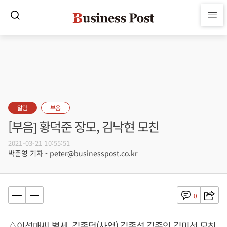
알림
부음
[부음] 황덕준 장모, 김낙현 모친
2021-03-21 10:55:51
박준영 기자 - peter@businesspost.co.kr
0
△이석매씨 별세, 김종덕(사업) 김종성 김종인 김미선 모친