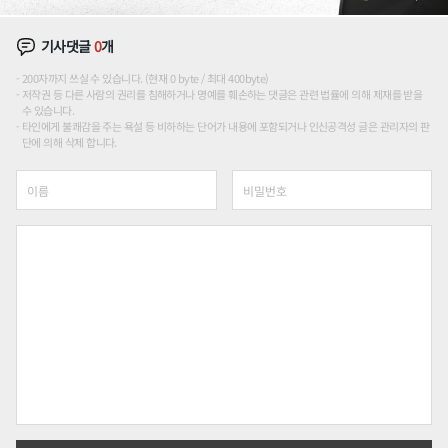
기사댓글
0
개
200자까지 쓰실 수 있습니다. (현재 0 byte / 최대 400byte)
저작권 등 다른 사람의 권리를 침해하거나 명예를 훼손하는 댓글은 관련 법률에 의해 제재를 받을
수 있습니다.
타인에게 불쾌감을 주는 욕설 등 비하하는 단어가 내용에 포함되거나 인신공격성 글은 관리자의 판
단에 의해 삭제 합니다.