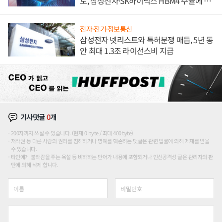
토, 삼성전자·SK하이닉스 HBM4 수율에 주
도권 갈린다
전자·전기·정보통신
삼성전자 넷리스트와 특허분쟁 매듭, 5년 동
안 최대 1.3조 라이선스비 지급
기사댓글
0
개
200자까지 쓰실 수 있습니다. (현재 0 byte / 최대 400byte)
저작권 등 다른 사람의 권리를 침해하거나 명예를 훼손하는 댓글은 관련 법률에 의해 제재를 받을
수 있습니다.
타인에게 불쾌감을 주는 욕설 등 비하하는 단어가 내용에 포함되거나 인신공격성 글은 관리자의 판
단에 의해 삭제 합니다.