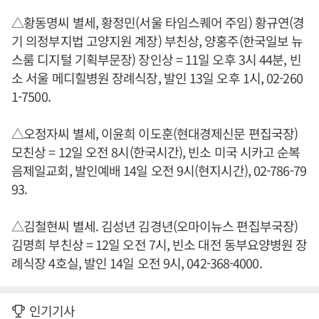
△황동명씨 별세, 황정민(서울 타임스퀘어 주임) 황규연(경
기 의정부지법 고양지원 계장) 부친상, 양홍주(한국일보 뉴
스룸 디지털 기획부문장) 장인상 = 11일 오후 3시 44분, 빈
소 서울 메디힐병원 장례식장, 발인 13일 오후 1시, 02-260
1-7500.
△오정자씨 별세, 이윤희 이도훈(현대경제신문 편집국장)
모친상 = 12일 오전 8시(한국시간), 빈소 미국 시카고 순복
음제일교회, 발인예배 14일 오전 9시(현지시간), 02-786-79
93.
△김철현씨 별세. 김성년 김경년(오마이뉴스 편집부국장)
김명희 부친상 = 12일 오전 7시, 빈소 대전 동부요양병원 장
례식장 4호실, 발인 14일 오전 9시, 042-368-4000.
인기기사