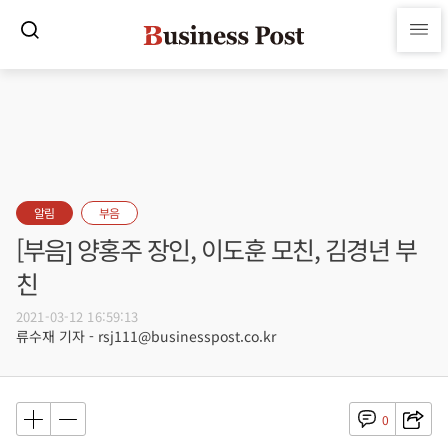
알림
부음
[부음] 양홍주 장인, 이도훈 모친, 김경년 부
친
2021-03-12 16:59:13
류수재 기자 - rsj111@businesspost.co.kr
0