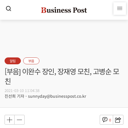
알림
부음
[부음] 이완수 장인, 장재영 모친, 고병순 모
친
2021-03-10 11:04:38
진선희 기자 - sunnyday@businesspost.co.kr
0