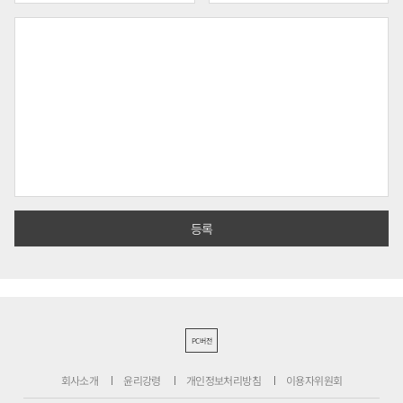
PC버전
회사소개
윤리강령
개인정보처리방침
이용자위원회