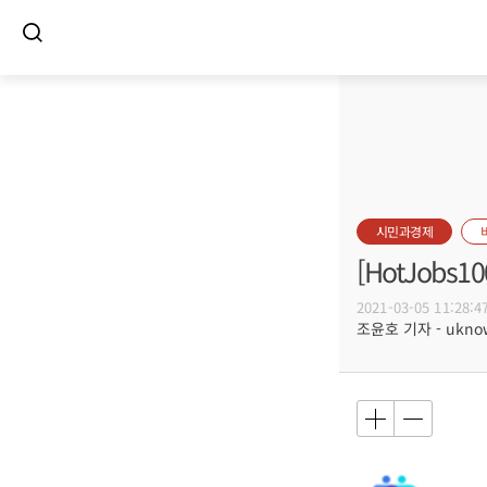
시민과경제
[HotJob
2021-03-05 11:28:4
조윤호 기자 - uknow