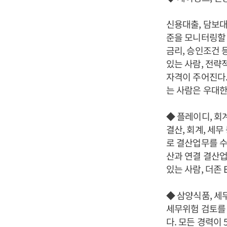
신용대출, 담보대
준을 모니터링할 
금리, 승인조건 
있는 사람, 전략적
자격이 주어진다.
는 사람은 우대한
◆ 플레이디, 회
결산, 회계, 세
로 결산업무를 수
산과 연결 결산업
있는 사람, 더존 
◆ 삼양식품, 세
세무위험 검토를 
다. 모든 경력이