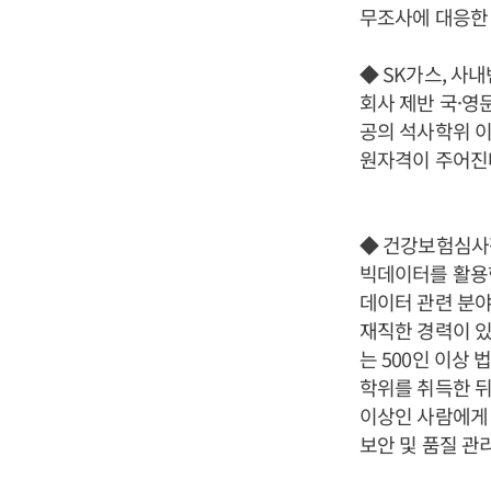
무조사에 대응한 
◆ SK가스, 사
회사 제반 국·영
공의 석사학위 이
원자격이 주어진다
◆ 건강보험심사
빅데이터를 활용한
데이터 관련 분야
재직한 경력이 있
는 500인 이상
학위를 취득한 뒤
이상인 사람에게 
보안 및 품질 관