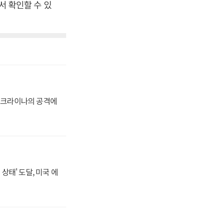
서 확인할 수 있
 우크라이나의 공격에
상태' 도달, 미국 에