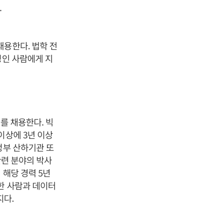
.
채용한다. 법학 전
정인 사람에게 지
를 채용한다. 빅
이상에 3년 이상
정부 산하기관 또
관련 분야의 박사
 해당 경력 5년
한 사람과 데이터
지다.