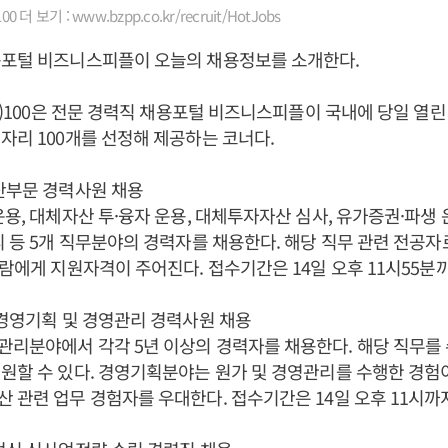
 더 보기 : www.bzpp.co.kr/recruit/HotJobs
용포털 비즈니스피플이 오늘의 채용정보를 소개한다.
bs)100은 전문 경력직 채용포털 비즈니스피플이 국내에 당일 열
자리 100개를 선정해 제공하는 코너다.
산부문 경력사원 채용
운용, 대체자산 투·융자 운용, 대체투자자산 심사, 유가증권·파생
리 등 5개 직무분야의 경력자를 채용한다. 해당 직무 관련 전공
사람에게 지원자격이 주어진다. 접수기간은 14일 오후 11시55분
 경영기획 및 경영관리 경력사원 채용
리분야에서 각각 5년 이상의 경력자를 채용한다. 해당 직무를 
원할 수 있다. 경영기획분야는 원가 및 경영관리를 수행한 경험이
 관련 업무 경험자를 우대한다. 접수기간은 14일 오후 11시까