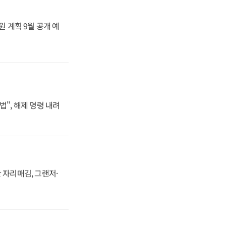
원 계획 9월 공개 예
법", 해제 명령 내려
 자리매김, 그랜저·