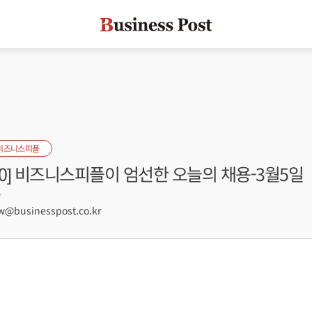
비즈니스피플
s100] 비즈니스피플이 엄선한 오늘의 채용-3월5일
7
@businesspost.co.kr