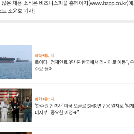
많은 채용 소식은 비즈니스피플 홈페이지(www.bzpp.co.kr)에
스트 조윤호 기자]
화학·에너지
로이터 "정제연료 3만 톤 한국에서 러시아로 이동",
수요 늘어
화학·에너지
'한수원 협력사' 미국 오클로 SMR 연구용 원자로 '임계 
너지부 "중요한 이정표"