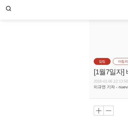
알림
아침의
[1월7일자
2016-01-06 22:13:5
이규연 기자 - nuevac