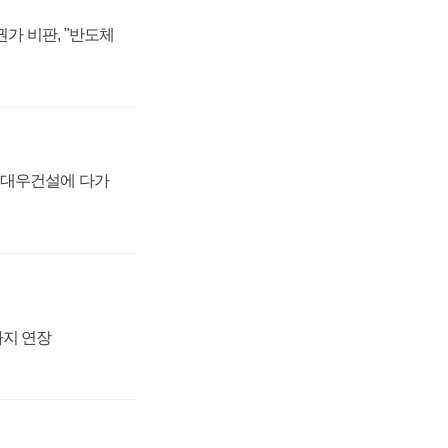
가 비판, "반도체
·대우건설에 다가
까지 연장