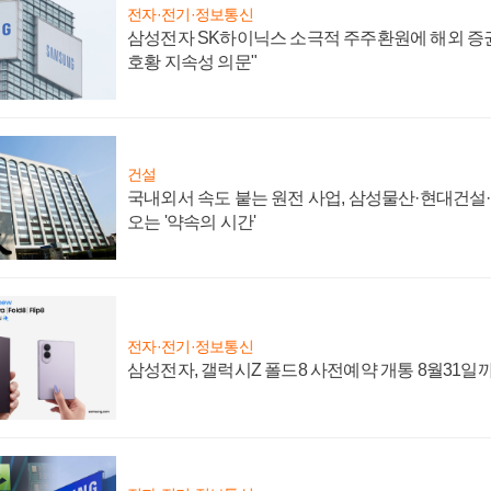
전자·전기·정보통신
삼성전자 SK하이닉스 소극적 주주환원에 해외 증권
호황 지속성 의문"
건설
국내외서 속도 붙는 원전 사업, 삼성물산·현대건설
오는 '약속의 시간'
전자·전기·정보통신
삼성전자, 갤럭시Z 폴드8 사전예약 개통 8월31일