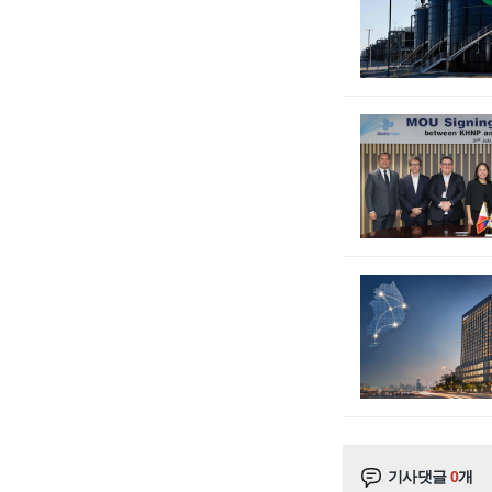
기사댓글
0
개