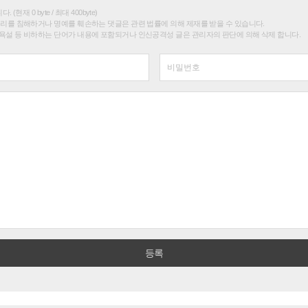
(현재 0 byte / 최대 400byte)
권리를 침해하거나 명예를 훼손하는 댓글은 관련 법률에 의해 제재를 받을 수 있습니다.
욕설 등 비하하는 단어가 내용에 포함되거나 인신공격성 글은 관리자의 판단에 의해 삭제 합니다.