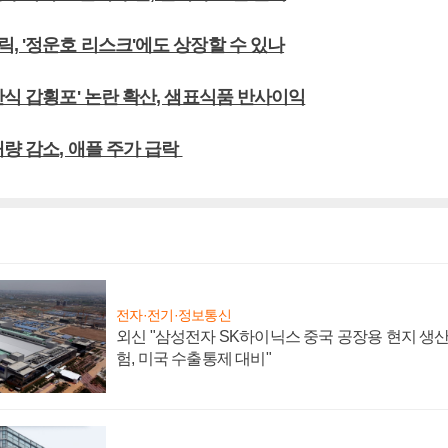
, '정운호 리스크'에도 상장할 수 있나
만식 갑횡포' 논란 확산, 샘표식품 반사이익
매량 감소, 애플 주가 급락
전자·전기·정보통신
외신 "삼성전자 SK하이닉스 중국 공장용 현지 생산
험, 미국 수출통제 대비"