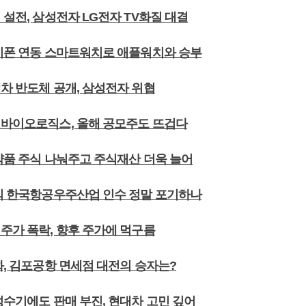
 설전, 삼성전자 LG전자 TV화질 대결
아이폰 연동 스마트워치로 애플워치와 승부
차 반도체 공개, 삼성전자 위협
성바이오로직스, 올해 공모주도 뜨겁다
미약품 주식 나눠주고 주식재산 더욱 늘어
화의 한국항공우주산업 인수 정말 포기하나
주가 폭락, 향후 주가에 먹구름
화, 김포공항 면세점 대전의 승자는?
성수기에도 판매 부진, 현대차 고민 깊어