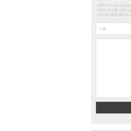
200자까지 쓰실 수 있습니다. 
저작권 등 다른 사람의 
타인에게 불쾌감을 주는 