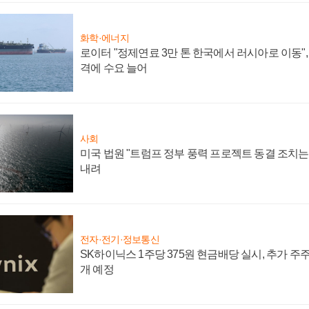
화학·에너지
로이터 "정제연료 3만 톤 한국에서 러시아로 이동"
격에 수요 늘어
사회
미국 법원 "트럼프 정부 풍력 프로젝트 동결 조치는 
내려
전자·전기·정보통신
SK하이닉스 1주당 375원 현금배당 실시, 추가 주
개 예정