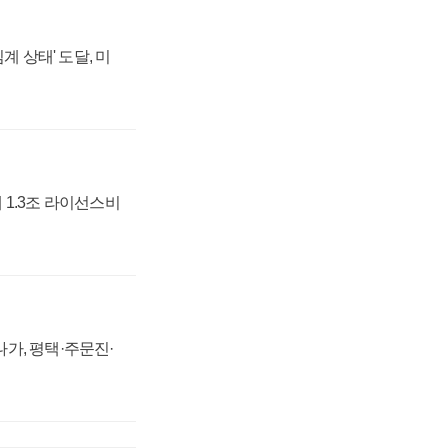
계 상태' 도달, 미
 1.3조 라이선스비
가, 평택·주문진·