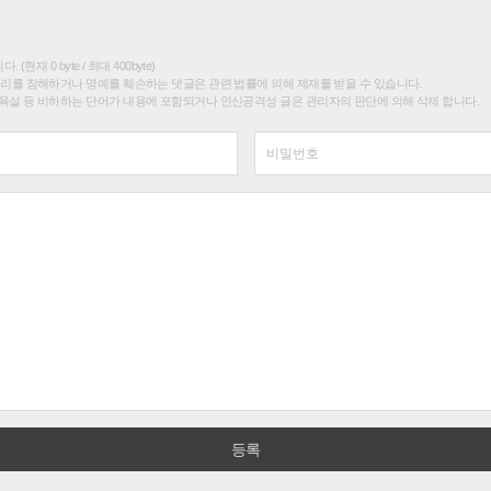
(현재 0 byte / 최대 400byte)
권리를 침해하거나 명예를 훼손하는 댓글은 관련 법률에 의해 제재를 받을 수 있습니다.
욕설 등 비하하는 단어가 내용에 포함되거나 인신공격성 글은 관리자의 판단에 의해 삭제 합니다.