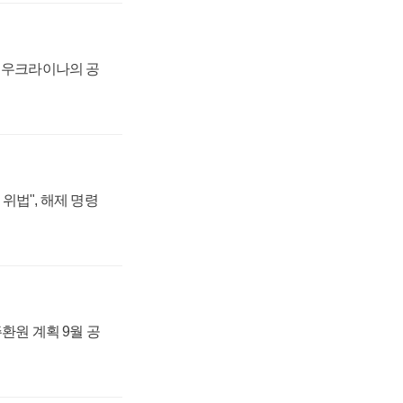
, 우크라이나의 공
위법", 해제 명령
주환원 계획 9월 공