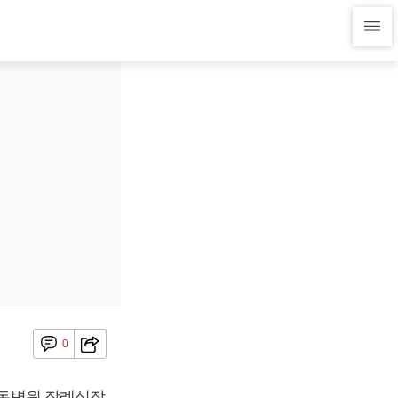
0
안동병원 장례식장