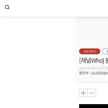
시장과머니
[채널Who]
2021-02-19 10:20:0
장인석 - jis1029@n