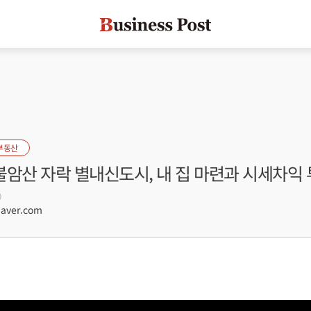
부동산
 불암산 자락 별내신도시, 내 집 마련과 시세차익
0
aver.com