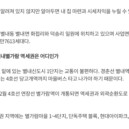
알려져 있지 않지만 알아두면 내 집 마련과 시세차익을 누릴 수
별내동 별내면 화접리와 덕송리 일원에 위치하고 있으며 사업면적
만7613세대다.
별내별가람 역세권은 어디인가
 밑에 있는 별내신도시 1단지는 교통이 불편하다. 경춘선 별내
는 4호선 당고개역까지 마을버스 타고 나가야 하기 때문이다.
 12월 4호선 연장선 별가람역이 개통되면 역세권과 외곽순환도로
 지역에는 별가람마을 1~4단지, 단독주택 블록, 현대아이파크