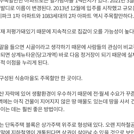
목할만한 아파트로는 별가람마을 1-4단지가 있다. 2021년 3
발디로 이름이 변경된다. 2013년 12월에 입주를 시작했고 규모는 
파크 1차 아파트와 1083세대의 2차 아파트 역시 주목할만하다.
재 저평가돼있기 때문에 지속적으로 집값이 오를 가능성이 높다
말을 들으면 시골이라고 생각하기 때문에 사람들의 관심이 비교
되면 상계뉴타운(당고개역) 바로 다음 정거장이 되기 때문에 실
적 이점을 누리게 된다.
구성된 식송마을도 주목할만 한 곳이다.
 자락에 있어 생활환경이 우수하기 때문에 전·월세 수요가 꾸
지역에는 아직 건물이 지어지지 않은 땅 매물도 있는데 땅을 사서 
이는 데는 훨씬 좋은 방법이다.
 단독주택 블록은 상가주택 위주로 형성돼 있다. 오랜 지하철
말에 지하철역이 개통된다면 상권이 살아날 수 있을 것으로 보인