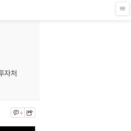
 투자처
0