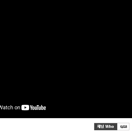
6,618