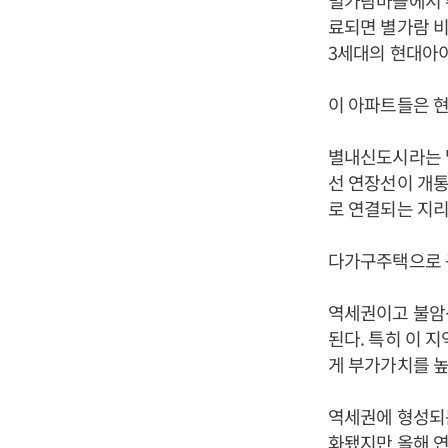
별가람마을에서 주
료되면 별가람 비
3세대의 현대아이
이 아파트들은 현
별내신도시라는 
선 연장선이 개통
로 연결되는 지리
다가구주택으로 
역세권이고 불암산
된다. 특히 이 
게 부가가치를 높
역세권에 형성되는
화됐지만 올해 연