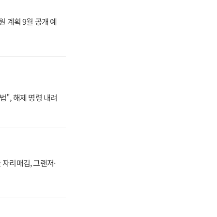
원 계획 9월 공개 예
법", 해제 명령 내려
 자리매김, 그랜저·