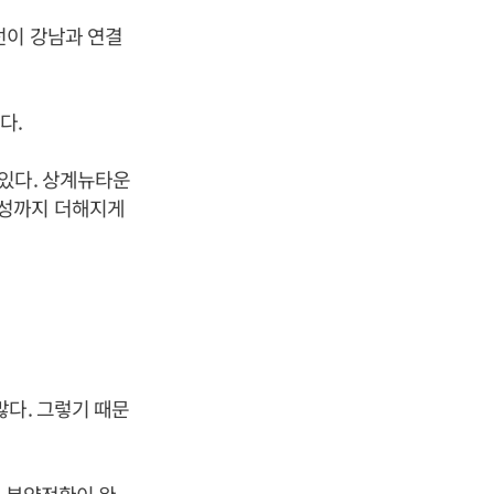
선이 강남과 연결
다.
있다. 상계뉴타운
리성까지 더해지게
많다. 그렇기 때문