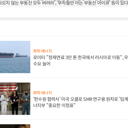
 나오지 않는 부동산 모두 버려라', '부자들만 아는 부동산 아이큐' 등이 있다
화학·에너지
로이터 "정제연료 3만 톤 한국에서 러시아로 이동",
수요 늘어
화학·에너지
'한수원 협력사' 미국 오클로 SMR 연구용 원자로 '임계 
너지부 "중요한 이정표"