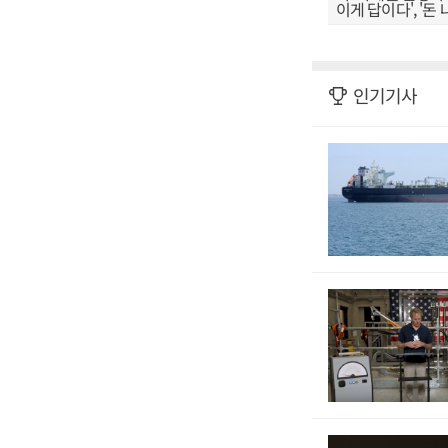
이게 답이다', '돈
인기기사