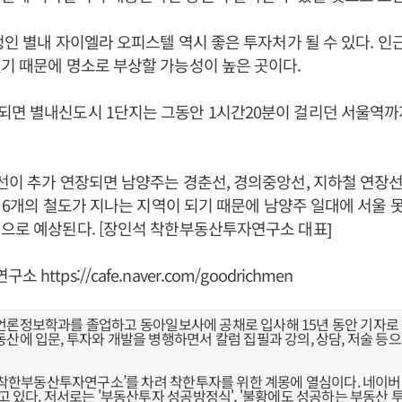
예정인 별내 자이엘라 오피스텔 역시 좋은 투자처가 될 수 있다. 인
기 때문에 명소로 부상할 가능성이 높은 곳이다.
면 별내신도시 1단지는 그동안 1시간20분이 걸리던 서울역까지
이 추가 연장되면 남양주는 경춘선, 경의중앙선, 지하철 연장선(4, 
모두 6개의 철도가 지나는 지역이 되기 때문에 남양주 일대에 서울 
으로 예상된다. [장인석 착한부동산투자연구소 대표]
연구소
https://cafe.naver.com/goodrichmen
언론정보학과를 졸업하고 동아일보사에 공채로 입사해 15년 동안 기자로 
산에 입문, 투자와 개발을 병행하면서 칼럼 집필과 강의, 상담, 저술 등
터 ‘착한부동산투자연구소’를 차려 착한투자를 위한 계몽에 열심이다. 네이
고 있다. 저서로는 '부동산투자 성공방정식', '불황에도 성공하는 부동산 투자