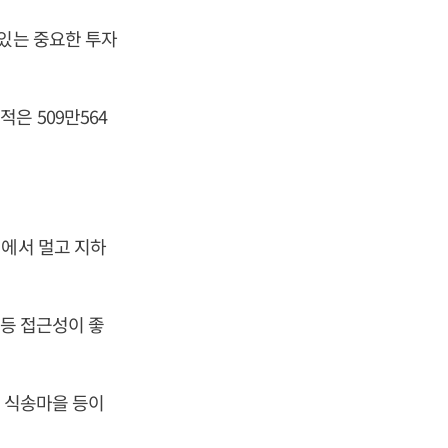
 있는 중요한 투자
은 509만564
역에서 멀고 지하
 등 접근성이 좋
, 식송마을 등이