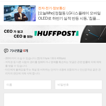
전자·전기·정보통신
[오늘Who] 정철동 LG디스플레이 모바일
OLED로 하반기 실적 반등 시동, '칩플레
이션'에 가격 인하 압박은 부담
기사댓글
0
개
200자까지 쓰실 수 있습니다. (현재 0 byte / 최대 400byte)
저작권 등 다른 사람의 권리를 침해하거나 명예를 훼손하는 댓글은 관련 법률에 의해 제재
를 받을 수 있습니다.
타인에게 불쾌감을 주는 욕설 등 비하하는 단어가 내용에 포함되거나 인신공격성 글은 관
리자의 판단에 의해 삭제 합니다.