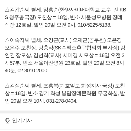
△김갑순씨 별세, 임흥순(한양사이버대학교 교수, 전 KB
S 청주총국장) 모친상 = 18일, 빈소 서울성모병원 장례
식장 12호실, 발인 20일 오전 9시, 010-5225-5138.
△이숙자씨 별세, 오경근(교사) 오재근(공무원) 오은경
오은주 모친상, 강충식(SK수펙스추구협의회 부사장) 김
인건 장모상, 김선희(교사) 서미경 시모상 = 18일 오전 2
시57분, 빈소 서울아산병원 23호실, 발인 20일 오전 8시
40분, 02-3010-2000.
△김점순씨 별세, 조흥복(기호일보 화성지사 국장) 모친
상 = 18일, 빈소 경기 화성 봉담장례문화원 무궁화실, 발
인 20일 오전 10시, 031-278-0404.
인기기사