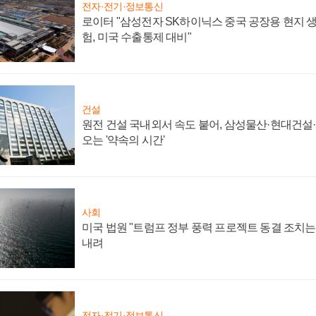
전자·전기·정보통신
로이터 "삼성전자 SK하이닉스 중국 공장용 현지 생
험, 미국 수출통제 대비"
건설
원전 건설 국내외서 속도 붙어, 삼성물산·현대건설
오는 '약속의 시간'
사회
미국 법원 "트럼프 정부 풍력 프로젝트 동결 조치는 
내려
전자·전기·정보통신