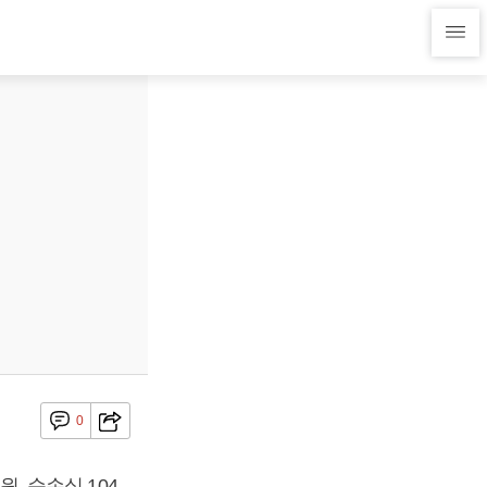
0
원, 순손실 104