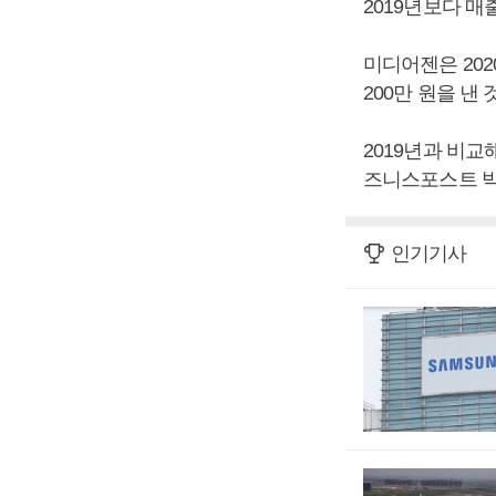
2019년보다 매출
미디어젠은 202
200만 원을 낸
2019년과 비교해
즈니스포스트 박
인기기사