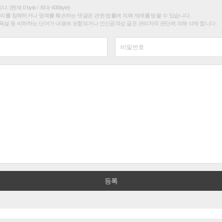
(현재 0 byte / 최대 400byte)
권리를 침해하거나 명예를 훼손하는 댓글은 관련 법률에 의해 제재를 받을 수 있습니다.
욕설 등 비하하는 단어가 내용에 포함되거나 인신공격성 글은 관리자의 판단에 의해 삭제 합니다.