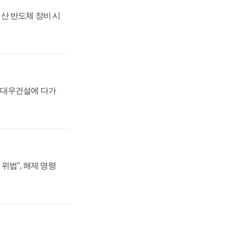
산 반도체 장비 시
·대우건설에 다가
위법", 해제 명령