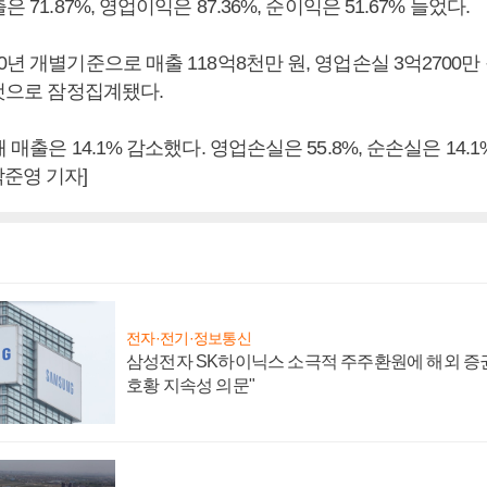
은 71.87%, 영업이익은 87.36%, 순이익은 51.67% 늘었다.
0년 개별기준으로 매출 118억8천만 원, 영업손실 3억2700만 
 것으로 잠정집계됐다.
 매출은 14.1% 감소했다. 영업손실은 55.8%, 순손실은 14.1
준영 기자]
전자·전기·정보통신
삼성전자 SK하이닉스 소극적 주주환원에 해외 증권
호황 지속성 의문"