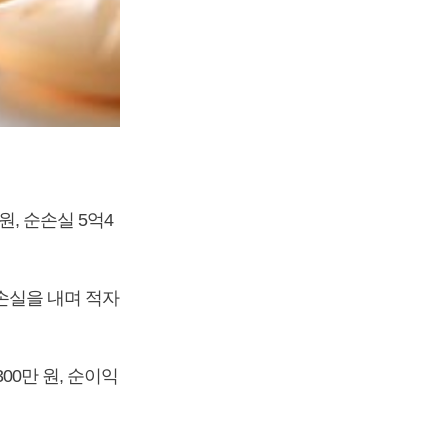
원, 순손실 5억4
순손실을 내며 적자
00만 원, 순이익