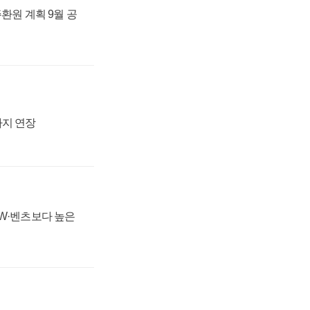
주환원 계획 9월 공
까지 연장
MW·벤츠보다 높은