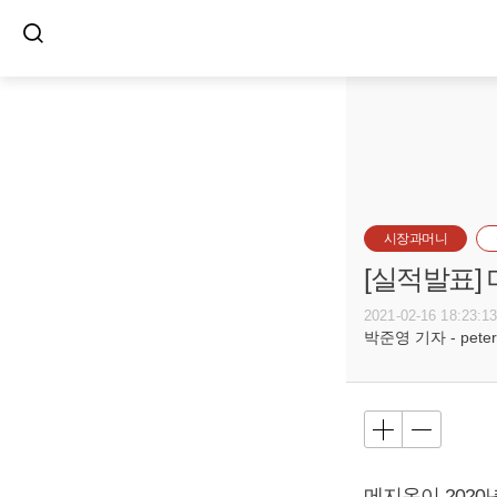
시장과머니
[실적발표]
2021-02-16 18:23:1
박준영 기자 - peter@
메지온이 2020년