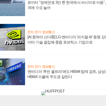
로이터 "정제연료 3만 톤 한국에서 러시아로 이동"
격에 수요 늘어
전자·전기·정보통신
[AI 뭉쳐야 산다⑧] LG·엔비디아 '피지컬 AI' 동맹 
이터·기술 결집해 종합 로보틱스 기업으로
전자·전기·정보통신
엔비디아 '루빈 울트라'에도 HBM4 탑재 검토, 삼
HBM4 수율에 주도권 갈린다