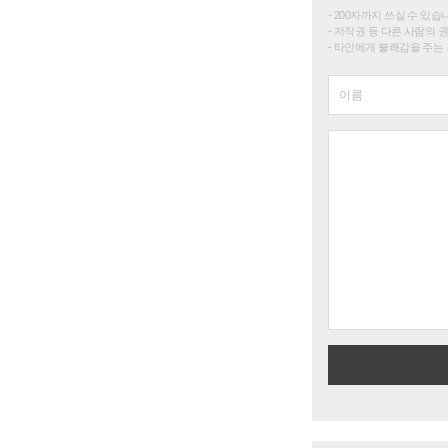
200자까지 쓰실 수 있습니다. 
저작권 등 다른 사람의 
타인에게 불쾌감을 주는 