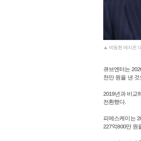
▲ 박동현 메지온 
큐브엔터는 202
천만 원을 낸 
2019년과 비교
전환했다.
피에스케이는 20
227억800만 