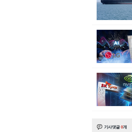
기사댓글
0
개