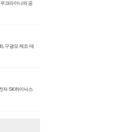
, 우크라이나의 공
강화, 구광모 제조·데
성전자·SK하이닉스