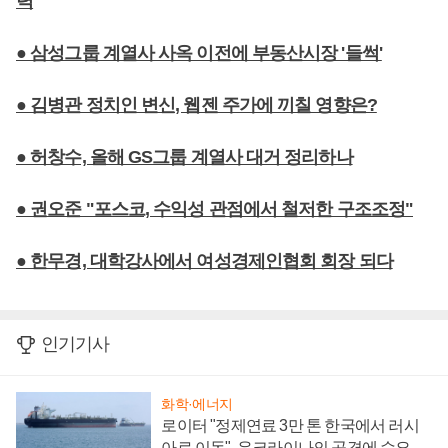
력
● 삼성그룹 계열사 사옥 이전에 부동산시장 '들썩'
● 김병관 정치인 변신, 웹젠 주가에 끼칠 영향은?
● 허창수, 올해 GS그룹 계열사 대거 정리하나
● 권오준 "포스코, 수익성 관점에서 철저한 구조조정"
● 한무경, 대학강사에서 여성경제인협회 회장 되다
인기기사
화학·에너지
로이터 "정제연료 3만 톤 한국에서 러시
아로 이동", 우크라이나의 공격에 수요 늘