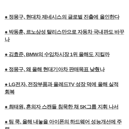
● 정몽구, 현대차 제네시스의 글로벌 진출에 올인한다
● 박동훈, 르노삼성 탈리스만으로 자동차 국내판도 바꾸
나
● 김효준, BMW의 수입차시장 1위 올해도 지킬까
● 정몽구, 왜 올해 현대기아차 판매목표 낮췄나
● LG전자, 전장부품과 올레드TV 성장 덕에 올해 실적
회복
● 최태원, 혼외자 스캔들 침묵한 채 SK그룹 지휘 나서
● 팀 쿡, 올해 내놓을 아이폰의 하드웨어 성능개선에 주