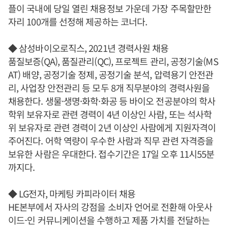
플이 국내에 당일 열린 채용정보 가운데 가장 주목할만한
자리 100개를 선정해 제공하는 코너다.
◆ 삼성바이오로직스, 2021년 경력사원 채용
품질보증(QA), 품질관리(QC), 프로젝트 관리, 공정기술(MS
AT) 배양, 공정기술 정제, 공정기술 분석, 압력용기 안전관
리, 사업장 안전관리 등 모두 8개 직무분야의 경력사원을
채용한다. 생물·생명·화학·화공 등 바이오 전공분야의 학사
학위 보유자로 관련 경력이 4년 이상인 사람, 또는 석사학
위 보유자로 관련 경력이 2년 이상인 사람에게 지원자격이
주어진다. 어학 역량이 우수한 사람과 직무 관련 자격증을
보유한 사람은 우대한다. 접수기간은 17일 오후 11시55분
까지다.
◆ LG전자, 마케팅 카피라이터 채용
HE본부에서 자사의 강점을 소비자 언어로 전환해 아웃사
이드-인 커뮤니케이션을 수행하고 제품 가치를 전달하는