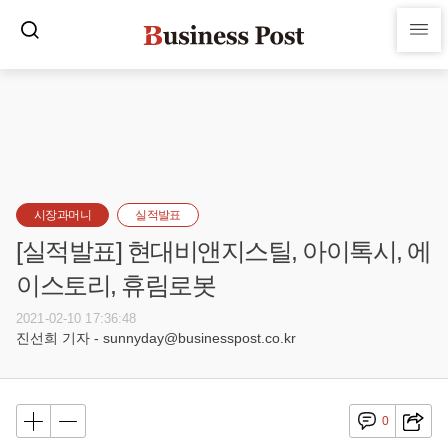
시장과머니
실적발표
[실적발표] 현대비앤지스틸, 아이톡시, 에
이스토리, 휴림로봇
2021-02-10 17:36:48
진선희 기자 - sunnyday@businesspost.co.kr
0