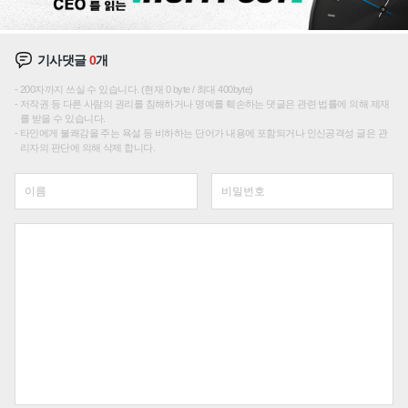
기사댓글
0
개
200자까지 쓰실 수 있습니다. (현재 0 byte / 최대 400byte)
저작권 등 다른 사람의 권리를 침해하거나 명예를 훼손하는 댓글은 관련 법률에 의해 제재
를 받을 수 있습니다.
타인에게 불쾌감을 주는 욕설 등 비하하는 단어가 내용에 포함되거나 인신공격성 글은 관
리자의 판단에 의해 삭제 합니다.