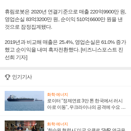
휴림로봇은 2020년 연결기준으로 매출 220억9900만 원,
영업손실 83억3200만 원, 순이익 510억6600만 원을 낸
것으로 잠정집계됐다.
2019년과 비교해 매출은 25.4%, 영업손실은 61.0% 증가
했고 순이익을 내며 흑자전환했다. [비즈니스포스트 진
선희 기자]
인기기사
화학·에너지
로이터 "정제연료 3만 톤 한국에서 러시
아로 이동", 우크라이나의 공격에 수요 늘
어
화학·에너지
'한수원 협력사' 미국 오클로 SMR 연구용