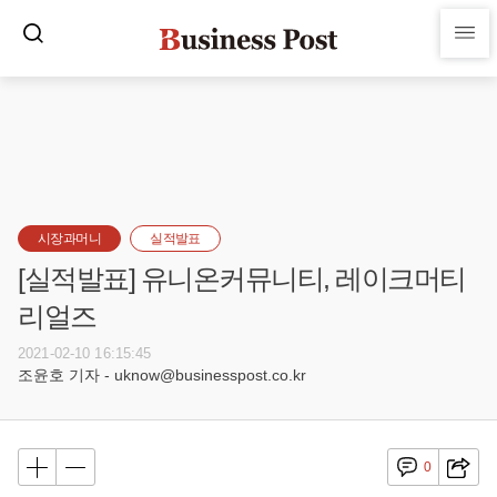
시장과머니
실적발표
[실적발표] 유니온커뮤니티, 레이크머티
리얼즈
2021-02-10 16:15:45
조윤호 기자 - uknow@businesspost.co.kr
0