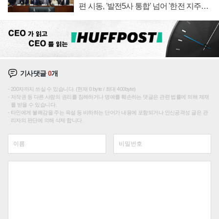
편 시동, '발전5사 통합' 넘어 '한전 지주사'
재편론도
기사댓글
0
개
200자까지 쓰실 수 있습니다. (현재 0 byte / 최대 400byte)
저작권 등 다른 사람의 권리를 침해하거나 명예를 훼손하는 댓글은 관련 법률에 의해 제재
를 받을 수 있습니다.
타인에게 불쾌감을 주는 욕설 등 비하하는 단어가 내용에 포함되거나 인신공격성 글은 관
리자의 판단에 의해 삭제 합니다.