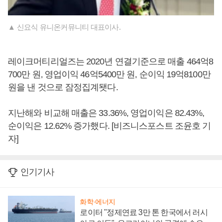
▲ 신요식 유니온커뮤니티 대표이사.
레이크머티리얼즈는 2020년 연결기준으로 매출 464억8
700만 원, 영업이익 46억5400만 원, 순이익 19억8100만
원을 낸 것으로 잠정집계됏다.
지난해와 비교해 매출은 33.36%, 영업이익은 82.43%,
순이익은 12.62% 증가했다. [비즈니스포스트 조윤호 기
자]
인기기사
화학·에너지
로이터 "정제연료 3만 톤 한국에서 러시