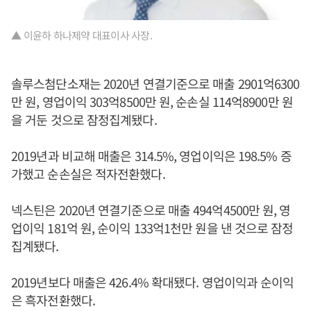
▲ 이윤하 하나제약 대표이사 사장.
솔루스첨단소재는 2020년 연결기준으로 매출 2901억6300
만 원, 영업이익 303억8500만 원, 순손실 114억8900만 원
을 거둔 것으로 잠정집계됐다.
2019년과 비교해 매출은 314.5%, 영업이익은 198.5% 증
가했고 순손실은 적자전환했다.
넥스틴은 2020년 연결기준으로 매출 494억4500만 원, 영
업이익 181억 원, 순이익 133억1천만 원을 낸 것으로 잠정
집계됐다.
2019년보다 매출은 426.4% 확대됐다. 영업이익과 순이익
은 흑자전환했다.