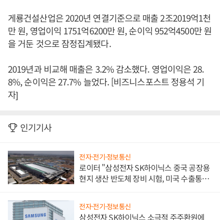
게룡건설산업은 2020년 연결기준으로 매출 2조2019억1천
만 원, 영업이익 1751억6200만 원, 순이익 952억4500만 원
을 거둔 것으로 잠정집계됐다.
2019년과 비교해 매출은 3.2% 감소했다. 영업이익은 28.
8%, 순이익은 27.7% 늘었다. [비즈니스포스트 정용석 기
자]
인기기사
전자·전기·정보통신
로이터 "삼성전자 SK하이닉스 중국 공장용
현지 생산 반도체 장비 시험, 미국 수출통제
대비"
전자·전기·정보통신
삼성전자 SK하이닉스 소극적 주주환원에