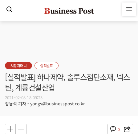
시장과머니
실적발표
[실적발표] 하나제약, 솔루스첨단소재, 넥스
틴, 계룡건설산업
2021-02-08 18:09:23
정용석 기자 - yongs@businesspost.co.kr
0