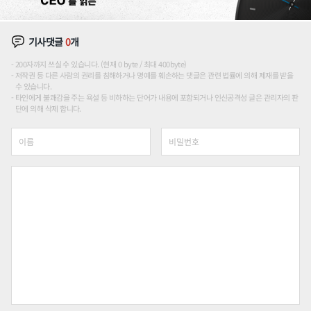
기사댓글
0
개
200자까지 쓰실 수 있습니다. (현재 0 byte / 최대 400byte)
저작권 등 다른 사람의 권리를 침해하거나 명예를 훼손하는 댓글은 관련 법률에 의해 제재를 받을
수 있습니다.
타인에게 불쾌감을 주는 욕설 등 비하하는 단어가 내용에 포함되거나 인신공격성 글은 관리자의 판
단에 의해 삭제 합니다.