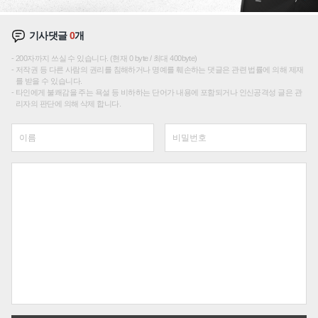
기사댓글
0
개
200자까지 쓰실 수 있습니다. (현재 0 byte / 최대 400byte)
저작권 등 다른 사람의 권리를 침해하거나 명예를 훼손하는 댓글은 관련 법률에 의해 제재
를 받을 수 있습니다.
타인에게 불쾌감을 주는 욕설 등 비하하는 단어가 내용에 포함되거나 인신공격성 글은 관
리자의 판단에 의해 삭제 합니다.