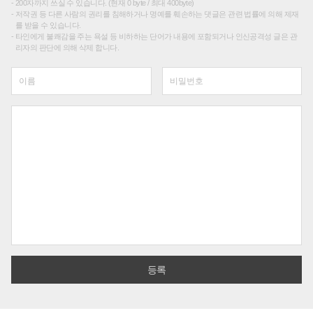
200자까지 쓰실 수 있습니다. (현재 0 byte / 최대 400byte)
저작권 등 다른 사람의 권리를 침해하거나 명예를 훼손하는 댓글은 관련 법률에 의해 제재
를 받을 수 있습니다.
타인에게 불쾌감을 주는 욕설 등 비하하는 단어가 내용에 포함되거나 인신공격성 글은 관
리자의 판단에 의해 삭제 합니다.