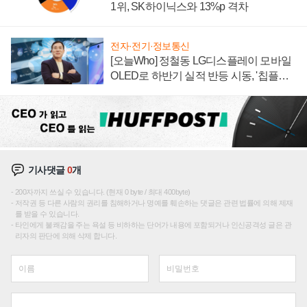
1위, SK하이닉스와 13%p 격차
전자·전기·정보통신
[오늘Who] 정철동 LG디스플레이 모바일
OLED로 하반기 실적 반등 시동, '칩플레
이션'에 가격 인하 압박은 부담
기사댓글
0
개
200자까지 쓰실 수 있습니다. (현재 0 byte / 최대 400byte)
저작권 등 다른 사람의 권리를 침해하거나 명예를 훼손하는 댓글은 관련 법률에 의해 제재
를 받을 수 있습니다.
타인에게 불쾌감을 주는 욕설 등 비하하는 단어가 내용에 포함되거나 인신공격성 글은 관
리자의 판단에 의해 삭제 합니다.