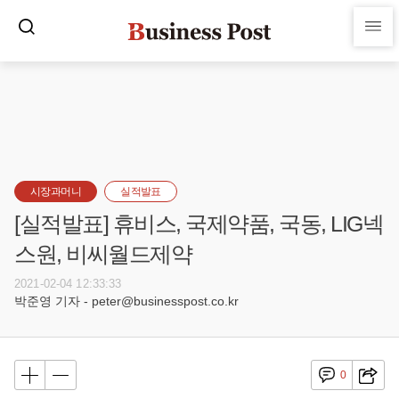
시장과머니
실적발표
[실적발표] 휴비스, 국제약품, 국동, LIG넥
스원, 비씨월드제약
2021-02-04 12:33:33
박준영 기자 - peter@businesspost.co.kr
0