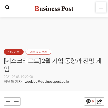
인사이트
데스크 리포트
[데스크리포트] 2월 기업 동향과 전망-게
임
2021-02-03 10:20:00
이병욱 기자 - wooklee@businesspost.co.kr
0