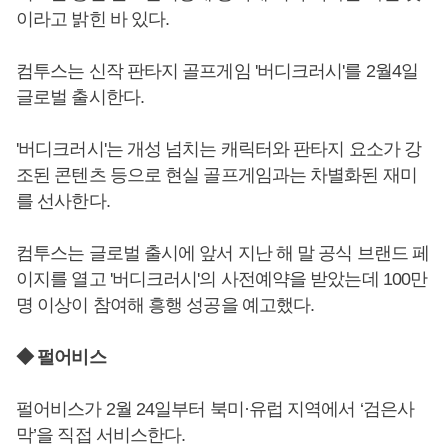
이라고 밝힌 바 있다.
컴투스는 신작 판타지 골프게임 '버디크러시'를 2월4일
글로벌 출시한다.
'버디크러시'는 개성 넘치는 캐릭터와 판타지 요소가 강
조된 콘텐츠 등으로 현실 골프게임과는 차별화된 재미
를 선사한다.
컴투스는 글로벌 출시에 앞서 지난 해 말 공식 브랜드 페
이지를 열고 '버디크러시'의 사전예약을 받았는데 100만
명 이상이 참여해 흥행 성공을 예고했다.
◆ 펄어비스
펄어비스가 2월 24일부터 북미·유럽 지역에서 ‘검은사
막’을 직접 서비스한다.