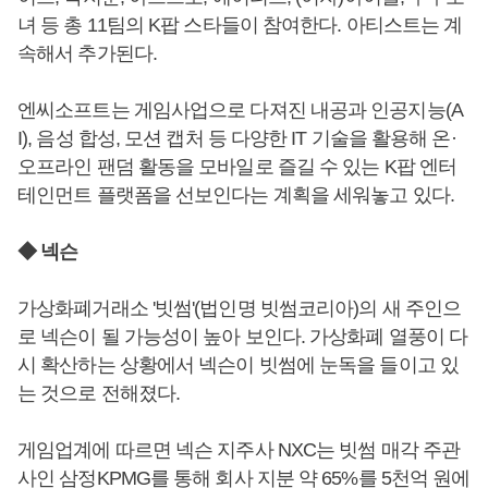
녀 등 총 11팀의 K팝 스타들이 참여한다. 아티스트는 계
속해서 추가된다.
엔씨소프트는 게임사업으로 다져진 내공과 인공지능(A
I), 음성 합성, 모션 캡처 등 다양한 IT 기술을 활용해 온·
오프라인 팬덤 활동을 모바일로 즐길 수 있는 K팝 엔터
테인먼트 플랫폼을 선보인다는 계획을 세워놓고 있다.
◆ 넥슨
가상화폐거래소 '빗썸'(법인명 빗썸코리아)의 새 주인으
로 넥슨이 될 가능성이 높아 보인다. 가상화폐 열풍이 다
시 확산하는 상황에서 넥슨이 빗썸에 눈독을 들이고 있
는 것으로 전해졌다.
게임업계에 따르면 넥슨 지주사 NXC는 빗썸 매각 주관
사인 삼정KPMG를 통해 회사 지분 약 65%를 5천억 원에