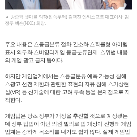
▲ 방준혁 넷마블 의장(왼쪽부터) 김택진 엔씨소프트 대표이사, 김
정주 넥슨(NXC) 회장.
주요 내용은 △등급분류 절차 간소화 △확률형 아이템
표시 의무화 △비영리게임 등급분류면제 △위법 내용
의 게임 광고 금지 등이다.
하지만 게임업계에서는 △등급분류 예측 가능성 침해
△광고 선전 제한과 관련한 표현의 자유 침해 △가상현
실(VR) 등 신기술에 대한 고려 부족 등을 문제점으로 지
적한다.
게임법은 당초 정부가 개정을 추진할 것으로 예상됐는
데 정부 입법이 아닌 의원 발의로 법 개정이 진행돼 게임
업계는 강하게 목소리를 내기도 쉽지 않다. 실제 게임업