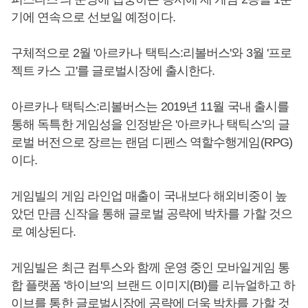
기에 연속으로 선보일 예정이다.
구체적으로 2월 '아르카나 택틱스:리볼버스'와 3월 '프로
젝트 카스 고'를 글로벌시장에 출시한다.
아르카나 택틱스:리볼버스는 2019년 11월 국내 출시를
통해 독특한 게임성을 인정받은 '아르카나 택틱스'의 글
로벌 버전으로 장르는 랜덤 디펜스 역할수행게임(RPG)
이다.
게임빌의 게임 라인업 매출이 국내보다 해외비중이 높
았던 만큼 신작을 통해 글로벌 공략에 박차를 가할 것으
로 예상된다.
게임빌은 최근 컴투스와 함께 운영 중인 모바일게임 통
합 플랫폼 '하이브'의 브랜드 이미지(BI)를 리뉴얼하고 하
이브를 통한 글로벌시장에 공략에 더욱 박차를 가할 것