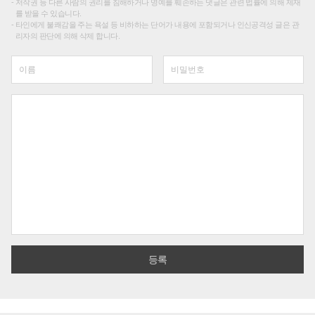
저작권 등 다른 사람의 권리를 침해하거나 명예를 훼손하는 댓글은 관련 법률에 의해 제재
를 받을 수 있습니다.
타인에게 불쾌감을 주는 욕설 등 비하하는 단어가 내용에 포함되거나 인신공격성 글은 관
리자의 판단에 의해 삭제 합니다.