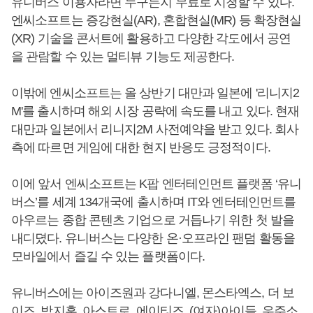
유니버스 이용자라면 누구든지 무료로 시청할 수 있다.
엔씨소프트는 증강현실(AR), 혼합현실(MR) 등 확장현실
(XR) 기술을 콘서트에 활용하고 다양한 각도에서 공연
을 관람할 수 있는 멀티뷰 기능도 제공한다.
이밖에 엔씨소프트는 올 상반기 대만과 일본에 '리니지2
M'를 출시하며 해외 시장 공략에 속도를 내고 있다. 현재
대만과 일본에서 리니지2M 사전예약을 받고 있다. 회사
측에 따르면 게임에 대한 현지 반응도 긍정적이다.
이에 앞서 엔씨소프트는 K팝 엔터테인먼트 플랫폼 ‘유니
버스’를 세계 134개국에 출시하며 IT와 엔터테인먼트를
아우르는 종합 콘텐츠 기업으로 거듭나기 위한 첫 발을
내디뎠다. 유니버스는 다양한 온·오프라인 팬덤 활동을
모바일에서 즐길 수 있는 플랫폼이다.
유니버스에는 아이즈원과 강다니엘, 몬스타엑스, 더 보
이즈, 박지훈, 아스트로, 에이티즈, (여자)아이들, 우주소