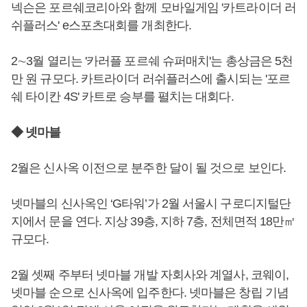
넥슨은 포르쉐코리아와 함께 모바일게임 '카트라이더 러
쉬플러스' e스포츠대회를 개최한다.
2∼3월 열리는 '카러플 포르쉐 슈퍼매치'는 총상금은 5천
만 원 규모다. 카트라이더 러쉬플러스에 출시되는 '포르
쉐 타이칸 4S' 카트로 승부를 펼치는 대회다.
◆ 넷마블
2월은 신사옥 이전으로 분주한 달이 될 것으로 보인다.
넷마블의 신사옥인 ‘G타워’가 2월 서울시 구로디지털단
지에서 문을 연다. 지상 39층, 지하 7층, 전체면적 18만㎡
규모다.
2월 셋째 주부터 넷마블 개발 자회사와 계열사, 코웨이,
넷마블 순으로 신사옥에 입주한다. 넷마블은 창립 기념