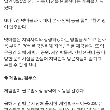
일인 3월1일 전에 사옥 이전을 완료한다는 계획을 세워
뒀다.
G타워엔 넷마블과 코웨이 본사 인력 등을 합쳐 7천여 명
이 입주한다.
넷마블은 지역사회와 상생하겠다는 방침을 세우고 신사
옥 부지의 70%를 공원화해 지역쉼터를 제공한다. 또 업
무공간 외에 캐릭터 공원, 게임박물관, 컨벤션센터 등 다
양한 문화시설을 만들어 지역민과 방문자들이 즐기고
누릴 수 있게 한다.
◆ 게임빌, 컴투스
게임빌이 글로벌시장 공략에 시동을 걸었다.
올해 게임빌은 지난해 출시한 '게임빌프로야구2020 슈
퍼스타즈'의 운영에 집중하는 동시에 새 게임 2종을 1분