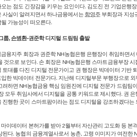
오는 점도 긴장감을 키우는 요인이다. 김도진 전 기업은행장
은 사실이 알려지면서 하나금융에서는
함영주
부회장과 지성
될 가능성이 떠오른다.
그룹,
손병환
-권준학 디지털 드림팀 출발
금융지주 회장과 권준학 NH농협은행 은행장이 취임하면서
을 것으로 보인다. 손 회장은 NH농협은행 스마트금융부장 시절
 토대를 다진 디지털 전문가이고 권 행장은 빅데이터 기반 
입한 빅데이터 전문가다. 지난해 디지털부문 부행장으로 외
고려하면 NH농협금융 핵심 임원진에 디지털 전문가 드림팀이
행장 모두 취임사에서 디지털을 공통 키워드로 제시했다. 권 
 진행한 곳이 스마트팜이라는 점도 디지털을 강조하겠다는 
은 마이데이터 본허가를 받아 2월부터 자산관리 고도화 등 본
상된다. 농협의 금융계열사로서 농촌, 고령 이미지가 여전한