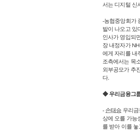
서는 디지털 신
-농협중앙회가 
발이 나오고 있
인사가 영입되면
장 내정자가 N
에게 자리를 내
조측에서는 목소
외부공모가 추진
다.
◆ 우리금융그룹
-
손태승
우리금융
상에 오를 가능성
를 받아 이를 