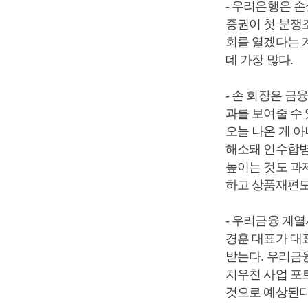
- 우리은행은 손
증권이 첫 분쟁
회를 열겠다는 계
데 가장 많다.
- 손 회장은 
과를 보여줄 수
오늘 나온 게 
해소돼 인수합병
높이는 것도 과제
하고 상품재편도
- 우리금융 계
경훈 대표가 대
받는다. 우리금
치우친 사업 포
것으로 예상된다