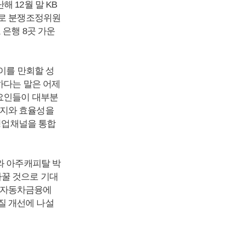
 12월 말 KB
으로 분쟁조정위원
 은행 8곳 가운
이를 만회할 성
하다는 말은 어제
 요인들이 대부분
너지와 효율성을
 영업채널을 통합
와 아주캐피탈 박
바꿀 것으로 기대
 자동차금융에
질 개선에 나설