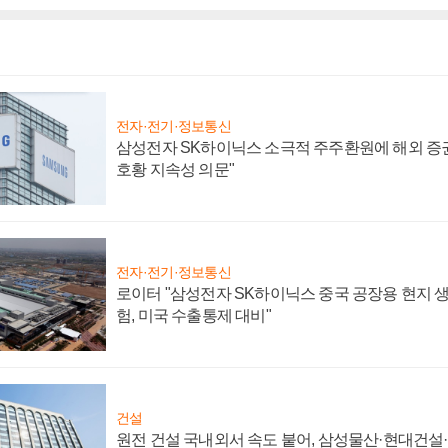
전자·전기·정보통신
삼성전자 SK하이닉스 소극적 주주환원에 해외 증권
호황 지속성 의문"
전자·전기·정보통신
로이터 "삼성전자 SK하이닉스 중국 공장용 현지 생
험, 미국 수출통제 대비"
건설
원전 건설 국내외서 속도 붙어, 삼성물산·현대건설