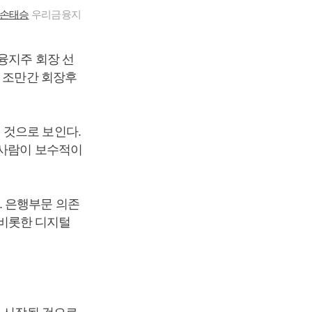
손태승
우리금융지
융지주 회장 선
면 조만간 회장후
 것으로 보인다.
 사람이 보수적이
. 은행부문 의존
비롯한 디지털