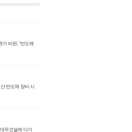
가 비판, "반도체
산 반도체 장비 시
·대우건설에 다가