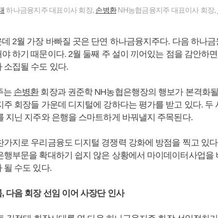
태
하나금융지주 대표이사 회장,
손병환
NH농협금융지주 대표이사 회장,
데 2월 가장 바빠질 곳은 단연 하나금융지주다. 다음 하나금
야 하기 때문이다. 2월 둘째 주 설이 끼어있는 점을 감안하
 소집될 수도 있다.
주는
손병환
회장과 권준학 NH농협은행장의 행보가 본격화될
지주 회장들 가운데 디지털에 강하다는 평가를 받고 있다. 두
를 지닌 지주와 은행을 스마트하게 바꿔낼지 주목된다.
찬가지로 우리금융도 디지털 경쟁력 강화에 방점을 찍고 있다
은행부문을 확대하기 쉽지 않은 상황에서 마이데이터사업을 
될 수도 있다.
, 다음 회장 선임 이어 사장단 인사