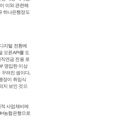
이 이와 관련해
규 하나은행장도
 디지털 전환에
 오픈API를 도
퇴직연금 전용 로
부 영입한 이상
 꾸려진 셈이다,
은행장이 취임식
의지 보인 것으
격적 사업채비에
 NH농협은행으로