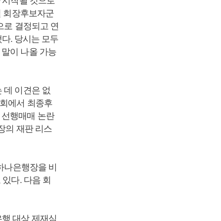
 시작될 것으로
6일 회장후보자군
으로 결정되고 연
됐다. 당시는 모두
 말이 나올 가능
 데 이견은 없
원회에서 최종후
 선행매매 논란
장의 재판 리스
 하나은행장을 비
있다. 다음 회
은행 대상 제재심