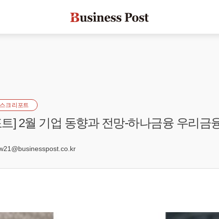
스크 리포트
트] 2월 기업 동향과 전망-하나금융 우리금
0
21@businesspost.co.kr