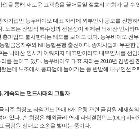
사업을 통해 새로운 고객층을 끌어들일 절호의 기회가 될 수 
종자기업인 농우바이오 대표 자리에 외부인사 공모를 진행하
다. 노조는 산업적 특수성과 전문성이 배제된 낙하산 인사라
 총파업도 불사한다는 태도를 보이고 있다. 농우바이오 전
H농협금융지주와 NH농협은행 출신이다. 종자사업과 무관한
주는 낙하산 인사가 이뤄지자 대표만이라도 내부인사를 선임
리를 높이고 있다. 농우바이오 대표 자리는 2018년 김병원 
됐는데 노조에서 총파업에 들어가는 등 반발해 내부인선으로
, 계속되는 펀드사태의 그림자
지주 회장도 라임펀드 판매 8개 은행 관련 금감원 제재심
이 있다. 손 회장은 해외금리 연계 파생결합펀드(DLF) 사태
놓고 금감원 상대로 소송을 벌이는 중이다.