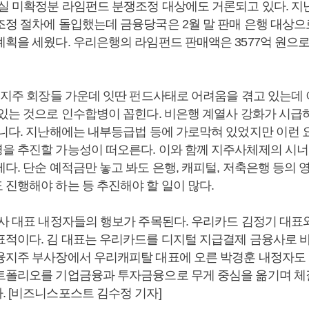
실 미확정분 라임펀드 분쟁조정 대상에도 거론되고 있다. 지난해
조정 절차에 돌입했는데 금융당국은 2월 말 판매 은행 대상
획을 세웠다. 우리은행의 라임펀드 판매액은 3577억 원으로
금융지주 회장들 가운데 잇딴 펀드사태로 어려움을 겪고 있는데 
 있는 것으로 인수합병이 꼽힌다. 비은행 계열사 강화가 시급
아니다. 지난해에는 내부등급법 등에 가로막혀 있었지만 이런
을 추진할 가능성이 떠오른다. 이와 함께 지주사체제의 시
다. 단순 예적금만 놓고 봐도 은행, 캐피털, 저축은행 등의
 진행해야 하는 등 추진해야 할 일이 많다.
열사 대표 내정자들의 행보가 주목된다. 우리카드 김정기 대표
표적이다. 김 대표는 우리카드를 디지털 지급결제 금융사로 
융지주 부사장에서 우리캐피탈 대표에 오른 박경훈 내정자도
트폴리오를 기업금융과 투자금융으로 무게 중심을 옮기며 체
. [비즈니스포스트 김수정 기자]