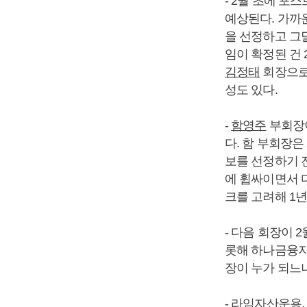
- 2월 초에 포
예상된다. 가까
을 선정하고 그
임이 확정된 건 
김정태
회장으로
성도 있다.
-
함영주
부회장이
다. 함 부회장
보를 선정하기 
에 휩싸이면서 
크를 고려해 1년
- 다음 회장이
롯해 하나금융지주
장이 누가 되느
- 라임자산운용