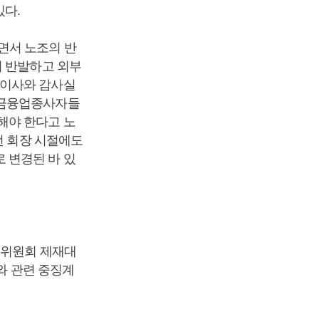
있다.
면서 노조의 반
며 반발하고 외부
무이사와 감사실
 금융업종사자들
해야 한다고 노
전 회장 시절에도
 변경된 바 있
의위원회 제재대
와 관련 중징계