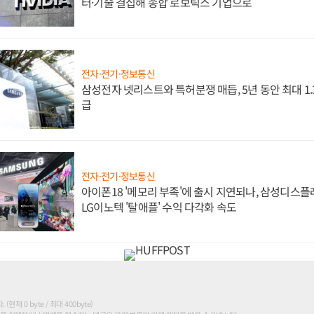
터·기술 결집해 종합 로보틱스 기업으로
전자·전기·정보통신
삼성전자 넷리스트와 특허분쟁 매듭, 5년 동안 최대 1
급
전자·전기·정보통신
아이폰18 '메모리 부족'에 출시 지연되나, 삼성디스
LG이노텍 '탈애플' 수익 다각화 속도
현재 0 byte / 최대 400byte)