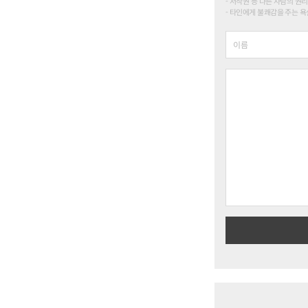
저작권 등 다른 사람의 권리
타인에게 불쾌감을 주는 욕설