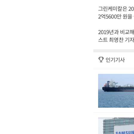
그린케미칼은 202
2억5600만 원
2019년과 비교해
스트 최영찬 기자
인기기사