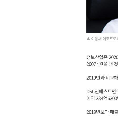
▲ 이동채 에코프로 
청보산업은 2020
200만 원을 낸
2019년과 비교
DSC인베스트먼트는
이익 234억62
2019년보다 매출은