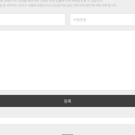
를 침해하거나 명예를 훼손하는 댓글은 관련 법률에 의해 제재를 받을 수 있습니다.
 등 비하하는 단어가 내용에 포함되거나 인신공격성 글은 관리자의 판단에 의해 삭제 합니다.