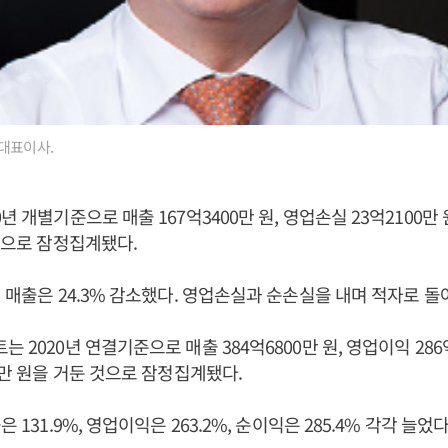
대표이사.
년 개별기준으로 매출 167억3400만 원, 영업손실 23억2100만 
 것으로 잠정집계됐다.
해 매출은 24.3% 감소했다. 영업손실과 순손실을 내며 적자로 돌
 2020년 연결기준으로 매출 384억6800만 원, 영업이익 286억
00만 원을 거둔 것으로 잠정집계됐다.
 131.9%, 영업이익은 263.2%, 순이익은 285.4% 각각 늘었다