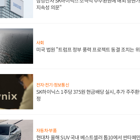
삼성전자 SK하이닉스 소극적 주주환원에 해외 증권가 
지속성 의문"
사회
미국 법원 "트럼프 정부 풍력 프로젝트 동결 조치는 위
전자·전기·정보통신
SK하이닉스 1주당 375원 현금배당 실시, 추가 주주환
정
자동차·부품
현대차 올해 SUV 국내 베스트셀러 톱10에서 싼타페만