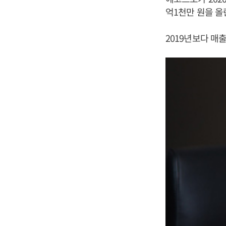
억1천만 원을 올
2019년보다 매출은