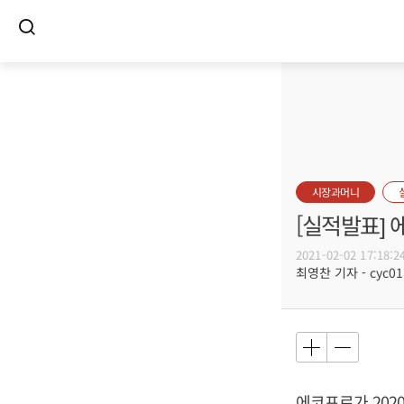
시장과머니
[실적발표] 
2021-02-02 17:18:2
최영찬 기자 - cyc011
에코프로가 2020