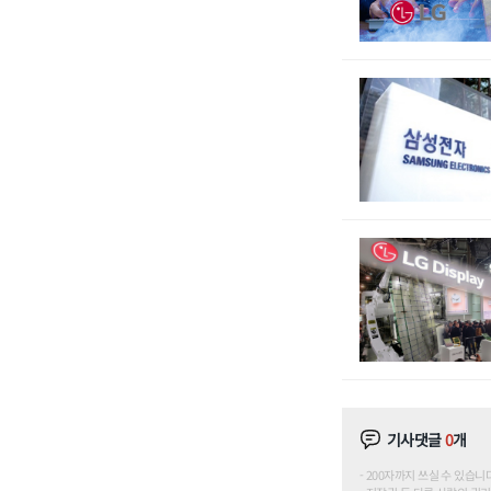
기사댓글
0
개
200자까지 쓰실 수 있습니다. (