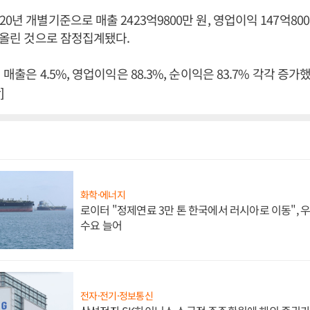
0년 개별기준으로 매출 2423억9800만 원, 영업이익 147억800
을 올린 것으로 잠정집계됐다.
 매출은 4.5%, 영업이익은 88.3%, 순이익은 83.7% 각각 증가
]
화학·에너지
로이터 "정제연료 3만 톤 한국에서 러시아로 이동",
수요 늘어
전자·전기·정보통신