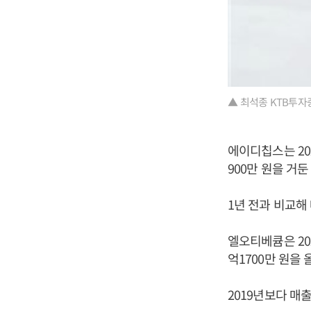
▲ 최석종 KTB투자
에이디칩스는 202
900만 원을 거
1년 전과 비교해 
엘오티베큠은 202
억1700만 원을
2019년보다 매출