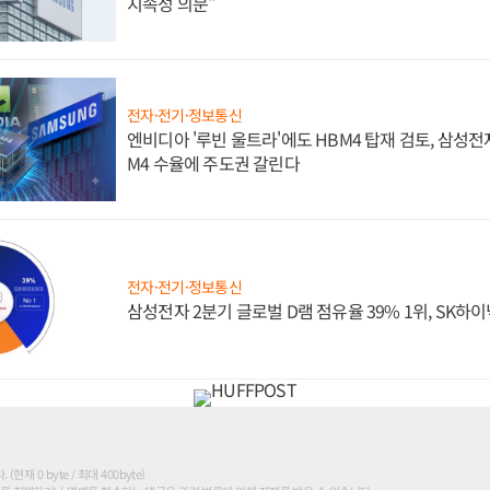
지속성 의문"
전자·전기·정보통신
엔비디아 '루빈 울트라'에도 HBM4 탑재 검토, 삼성전
M4 수율에 주도권 갈린다
전자·전기·정보통신
삼성전자 2분기 글로벌 D램 점유율 39% 1위, SK하이
현재 0 byte / 최대 400byte)