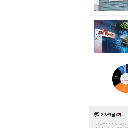
기사댓글
0
개
200자까지 쓰실 수 있습니다. (