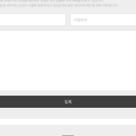
를 침해하거나 명예를 훼손하는 댓글은 관련 법률에 의해 제재를 받을 수 있습니다.
 등 비하하는 단어가 내용에 포함되거나 인신공격성 글은 관리자의 판단에 의해 삭제 합니다.