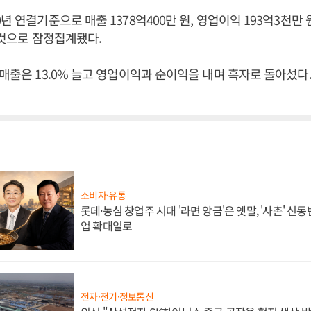
년 연결기준으로 매출 1378억400만 원, 영업이익 193억3천만 원
낸 것으로 잠정집계됐다.
 매출은 13.0% 늘고 영업이익과 순이익을 내며 흑자로 돌아섰다
소비자·유통
롯데·농심 창업주 시대 '라면 앙금'은 옛말, '사촌' 신
업 확대일로
전자·전기·정보통신