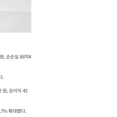
원, 순손실 86억4
다.
 원, 순이익 45
.7% 확대됐다.