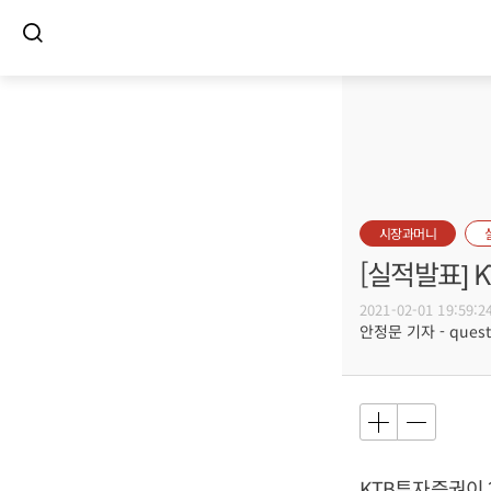
시장과머니
[실적발표] 
2021-02-01 19:59:2
안정문 기자 - questi
KTB투자증권이 2