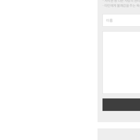
저작권 등 다른 사람의 권리
타인에게 불쾌감을 주는 욕설