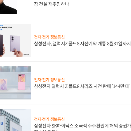
장 건설 재추진하나
전자·전기·정보통신
삼성전자, 갤럭시Z 폴드8 사전예약 개통 8월31일까
전자·전기·정보통신
삼성전자 갤럭시 Z 폴드8 시리즈 사전 판매 '144만 대
전자·전기·정보통신
삼성전자 SK하이닉스 소극적 주주환원에 해외 증권가 