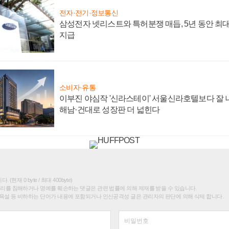
전자·전기·정보통신
삼성전자 넷리스트와 특허분쟁 매듭, 5년 동안 최대
지급
소비자·유통
이부진 야심작 '신라스테이' 서울신라호텔보다 잘 나
해남·건대로 성장판 더 넓힌다
(현재 0 byte / 최대 400byte)
권리를 침해하거나 명예를 훼손하는 댓글은 관련 법률에 의해 제재를 받을 수 있습니다.
욕설 등 비하하는 단어가 내용에 포함되거나 인신공격성 글은 관리자의 판단에 의해 삭제 합니다.