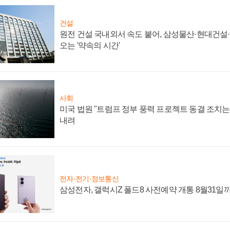
건설
원전 건설 국내외서 속도 붙어, 삼성물산·현대건설
오는 '약속의 시간'
사회
미국 법원 "트럼프 정부 풍력 프로젝트 동결 조치는 
내려
전자·전기·정보통신
삼성전자, 갤럭시Z 폴드8 사전예약 개통 8월31일