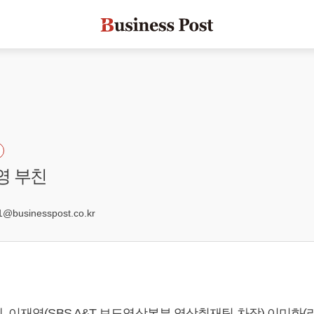
영 부친
2
@businesspost.co.kr
, 이재영(SBS A&T 보도영상본부 영상취재팀 차장) 이미