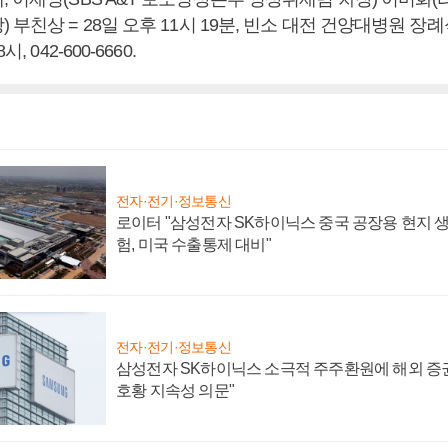
 부친상 = 28일 오후 11시 19분, 빈소 대전 건양대병원 장례
, 042-600-6660.
전자·전기·정보통신
로이터 "삼성전자 SK하이닉스 중국 공장용 현지 생
험, 미국 수출통제 대비"
전자·전기·정보통신
삼성전자 SK하이닉스 소극적 주주환원에 해외 증권
호황 지속성 의문"