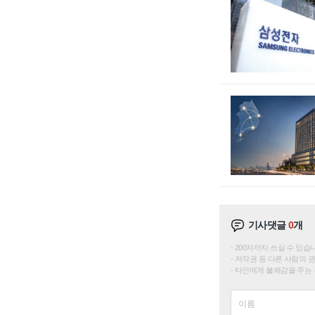
기사댓글
0
개
200자까지 쓰실 수 있습니다. 
저작권 등 다른 사람의 
타인에게 불쾌감을 주는 