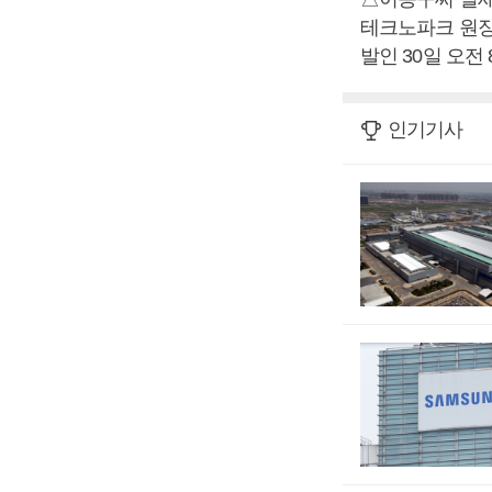
테크노파크 원장)
발인 30일 오전 8시
인기기사