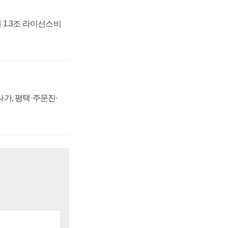
 1.3조 라이선스비
가, 평택·주문진·