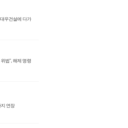
·대우건설에 다가
위법", 해제 명령
까지 연장