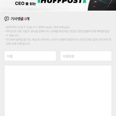
기사댓글
0
개
200자까지 쓰실 수 있습니다. (현재 0 byte / 최대 400byte)
저작권 등 다른 사람의 권리를 침해하거나 명예를 훼손하는 댓글은 관련 법률에 의해 제재를 받을
수 있습니다.
타인에게 불쾌감을 주는 욕설 등 비하하는 단어가 내용에 포함되거나 인신공격성 글은 관리자의 판
단에 의해 삭제 합니다.