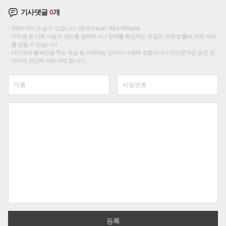
기사댓글
0
개
200자까지 쓰실 수 있습니다. (현재 0 byte / 최대 400byte)
저작권 등 다른 사람의 권리를 침해하거나 명예를 훼손하는 댓글은 관련 법률에 의해 제재
를 받을 수 있습니다.
타인에게 불쾌감을 주는 욕설 등 비하하는 단어가 내용에 포함되거나 인신공격성 글은 관
리자의 판단에 의해 삭제 합니다.