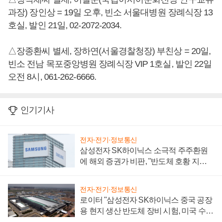
과장) 장인상 = 19일 오후, 빈소 서울대병원 장례식장 13
호실, 발인 21일, 02-2072-2034.
△장종환씨 별세, 장하연(서울경찰청장) 부친상 = 20일,
빈소 전남 목포중앙병원 장례식장 VIP 1호실, 발인 22일
오전 8시, 061-262-6666.
인기기사
전자·전기·정보통신
삼성전자 SK하이닉스 소극적 주주환원
에 해외 증권가 비판, "반도체 호황 지속
성 의문"
전자·전기·정보통신
로이터 "삼성전자 SK하이닉스 중국 공장
용 현지 생산 반도체 장비 시험, 미국 수출
통제 대비"