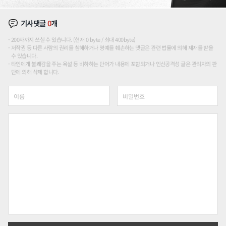
기사댓글
0
개
200자까지 쓰실 수 있습니다. (현재 0 byte / 최대 400byte)
저작권 등 다른 사람의 권리를 침해하거나 명예를 훼손하는 댓글은 관련 법률에 의해 제재를 받을
수 있습니다.
타인에게 불쾌감을 주는 욕설 등 비하하는 단어가 내용에 포함되거나 인신공격성 글은 관리자의 판
단에 의해 삭제 합니다.