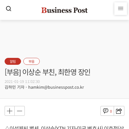
알림
부음
[부음] 이상순 부친, 최한영 장인
2021-01-19 11:02:30
김하민 기자 - hamkim@businesspost.co.kr
0
△이성제씨 별세, 이상순(YTN 기자·미국 변호사) 이효정(상