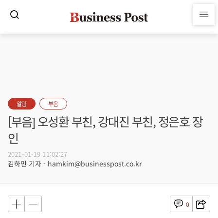
알림
부음
[부음] 오성환 부친, 강대진 부친, 정은호 장
인
2021-01-19 11:02:27
김하민 기자 - hamkim@businesspost.co.kr
0