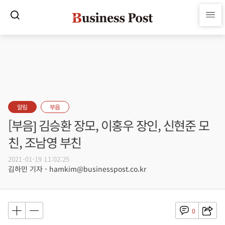
알림
부음
[부음] 김승환 장모, 이홍우 장인, 신현준 모
친, 조남영 부친
2021-01-19 11:02:25
김하민 기자 - hamkim@businesspost.co.kr
0