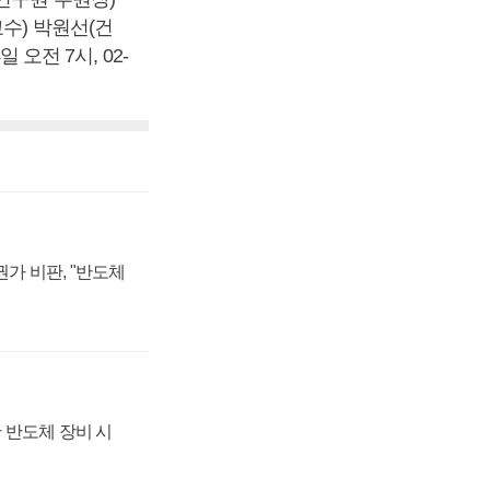
수) 박원선(건
 오전 7시, 02-
가 비판, "반도체
 반도체 장비 시