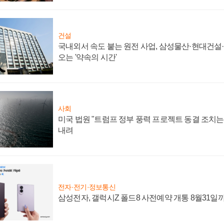
건설
국내외서 속도 붙는 원전 사업, 삼성물산·현대건설
오는 '약속의 시간'
사회
미국 법원 "트럼프 정부 풍력 프로젝트 동결 조치는 
내려
전자·전기·정보통신
삼성전자, 갤럭시Z 폴드8 사전예약 개통 8월31일