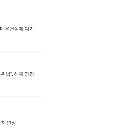
·대우건설에 다가
위법", 해제 명령
까지 연장