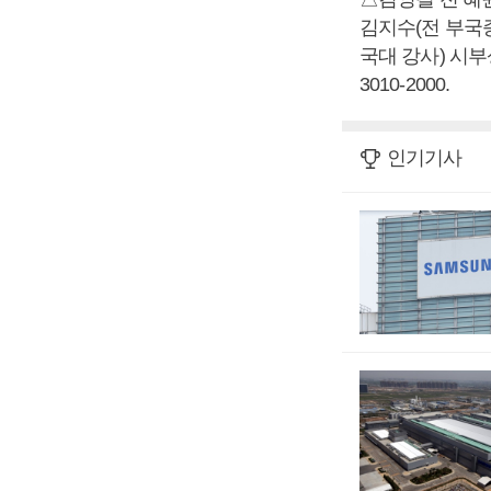
김지수(전 부국증
국대 강사) 시부상
3010-2000.
인기기사