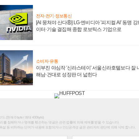
전자·전기·정보통신
[AI 뭉쳐야 산다⑧] LG·엔비디아 '피지컬 AI' 동맹 
이터·기술 결집해 종합 로보틱스 기업으로
소비자·유통
이부진 야심작 '신라스테이' 서울신라호텔보다 잘 나
해남·건대로 성장판 더 넓힌다
(현재 0 byte / 최대 400byte)
권리를 침해하거나 명예를 훼손하는 댓글은 관련 법률에 의해 제재를 받을 수 있습니다.
욕설 등 비하하는 단어가 내용에 포함되거나 인신공격성 글은 관리자의 판단에 의해 삭제 합니다.