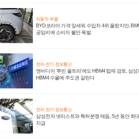
자동차·부품
BYD코리아 가격 앞세워 수입차 4위 올랐지만, B
공임비에 소비자 불만 폭발
전자·전기·정보통신
엔비디아 '루빈 울트라'에도 HBM4 탑재 검토, 삼
HBM4 수율에 주도권 갈린다
전자·전기·정보통신
삼성전자 넷리스트와 특허분쟁 매듭, 5년 동안 최대
지급