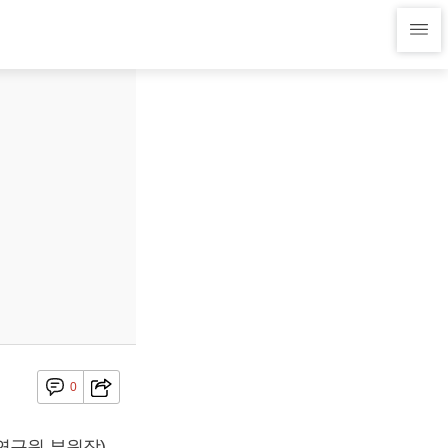
0
연구원 부원장)