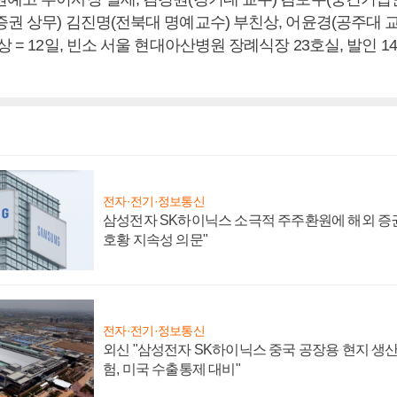
권 상무) 김진명(전북대 명예교수) 부친상, 어윤경(공주대 교
 = 12일, 빈소 서울 현대아산병원 장례식장 23호실, 발인 14일
전자·전기·정보통신
삼성전자 SK하이닉스 소극적 주주환원에 해외 증권
호황 지속성 의문"
전자·전기·정보통신
외신 "삼성전자 SK하이닉스 중국 공장용 현지 생산
험, 미국 수출통제 대비"