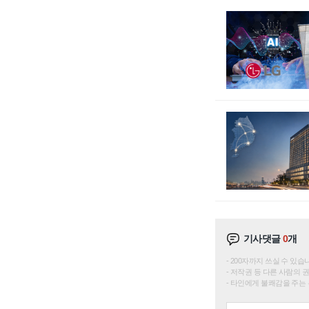
기사댓글
0
개
200자까지 쓰실 수 있습니다. 
저작권 등 다른 사람의 
타인에게 불쾌감을 주는 