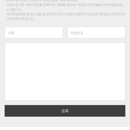
200자까지 쓰실 수 있습니다. (현재 0 byte / 최대 400byte)
저작권 등 다른 사람의 권리를 침해하거나 명예를 훼손하는 댓글은 관련 법률에 의해 제재를 받을
수 있습니다.
타인에게 불쾌감을 주는 욕설 등 비하하는 단어가 내용에 포함되거나 인신공격성 글은 관리자의 판
단에 의해 삭제 합니다.