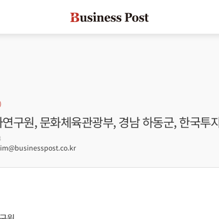
차연구원, 문화체육관광부, 경남 하동군, 한국투
8
m@businesspost.co.kr
구원