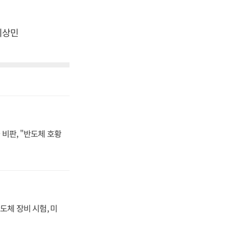
이상민
비판, "반도체 호황
도체 장비 시험, 미