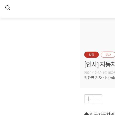
알림
인사
[인사] 자동
2020-12-30 19:10:2
김하민 기자 - hamki
◆ 한국자동차연