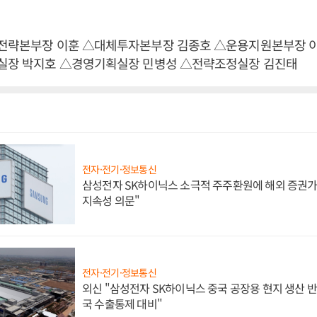
용전략본부장 이훈 △대체투자본부장 김종호 △운용지원본부장 
무실장 박지호 △경영기획실장 민병성 △전략조정실장 김진태
전자·전기·정보통신
삼성전자 SK하이닉스 소극적 주주환원에 해외 증권가 
지속성 의문"
전자·전기·정보통신
외신 "삼성전자 SK하이닉스 중국 공장용 현지 생산 반
국 수출통제 대비"