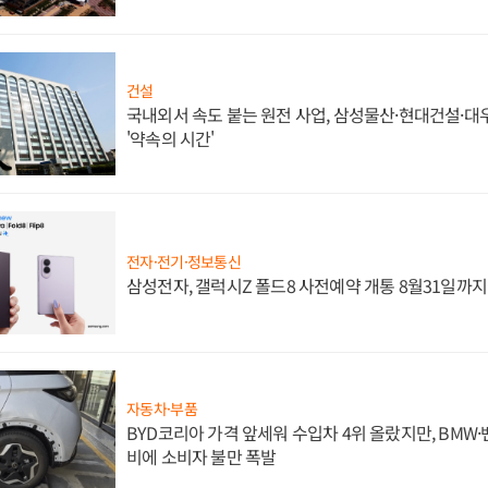
건설
국내외서 속도 붙는 원전 사업, 삼성물산·현대건설·
'약속의 시간'
전자·전기·정보통신
삼성전자, 갤럭시Z 폴드8 사전예약 개통 8월31일까
자동차·부품
BYD코리아 가격 앞세워 수입차 4위 올랐지만, BMW
비에 소비자 불만 폭발