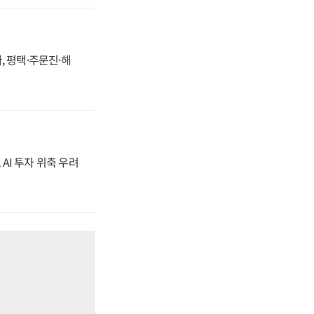
, 평택·주문진·해
 AI 투자 위축 우려