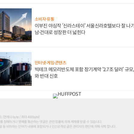
소비자·유통
이부진 야심작 '신라스테이' 서울신라호텔보다 잘 나가
남·건대로 성장판 더 넓힌다
인터넷·게임·콘텐츠
빅테크 메모리반도체 포함 장기계약 '2.7조 달러' 규모,
와 반대 신호
현재 0 byte / 최대 400byte)
를 침해하거나 명예를 훼손하는 댓글은 관련 법률에 의해 제재를 받을 수 있습니다.
 등 비하하는 단어가 내용에 포함되거나 인신공격성 글은 관리자의 판단에 의해 삭제 합니다.