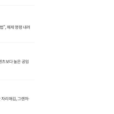
법", 해제 명령 내려
·벤츠보다 높은 공임
 자리매김, 그랜저·