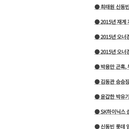
● 최태원 신동빈
● 2015년 재
● 2015년 오너
● 2015년 오너
● 박용만 곤혹,
● 김동관 승승장
● 윤갑한 박유기
● SK하이닉스 
● 신동빈 롯데 