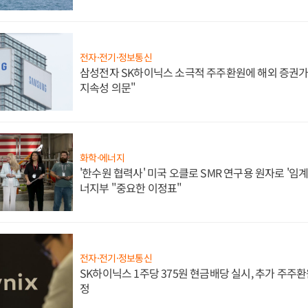
전자·전기·정보통신
삼성전자 SK하이닉스 소극적 주주환원에 해외 증권가 
지속성 의문"
화학·에너지
'한수원 협력사' 미국 오클로 SMR 연구용 원자로 '임계 
너지부 "중요한 이정표"
전자·전기·정보통신
SK하이닉스 1주당 375원 현금배당 실시, 추가 주주환
정