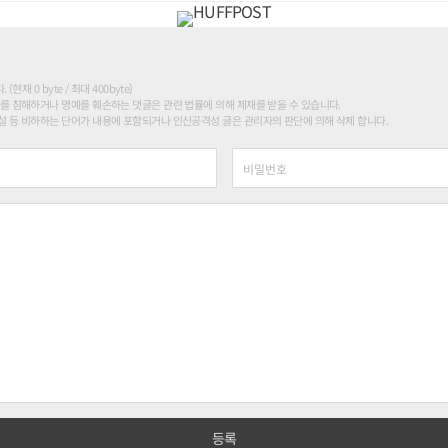
현재 0 byte / 최대 400byte)
를 침해하거나 명예를 훼손하는 댓글은 관련 법률에 의해 제재를 받을 수 있습니다.
 등 비하하는 단어가 내용에 포함되거나 인신공격성 글은 관리자의 판단에 의해 삭제 합니다.