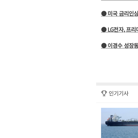
● 미국 금리인상
● LG전자, 프
● 이경수 성장동
인기기사