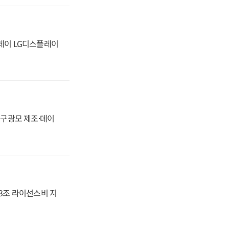
플레이 LG디스플레이
화, 구광모 제조·데이
.3조 라이선스비 지