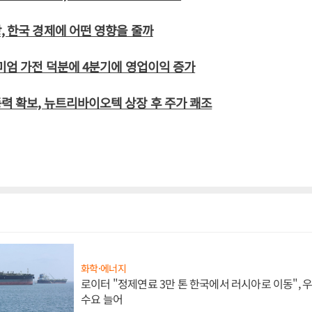
, 한국 경제에 어떤 영향을 줄까
리미엄 가전 덕분에 4분기에 영업이익 증가
력 확보, 뉴트리바이오텍 상장 후 주가 쾌조
화학·에너지
로이터 "정제연료 3만 톤 한국에서 러시아로 이동",
수요 늘어