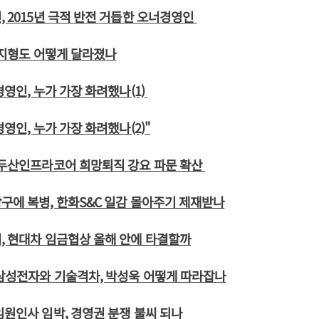
, 2015년 극적 반전 거듭한 오너경영인
계 지형도 어떻게 달라졌나
경영인, 누가 가장 화려했나(1)
경영인, 누가 가장 화려했나(2)"
 두산인프라코어 희망퇴직 강요 파문 확산
구에 복병, 한화S&C 일감 몰아주기 제재받나
, 현대차 임금협상 올해 안에 타결할까
삼성전자와 기술격차, 박성욱 어떻게 따라잡나
임원인사 임박, 경영권 분쟁 불씨 되나