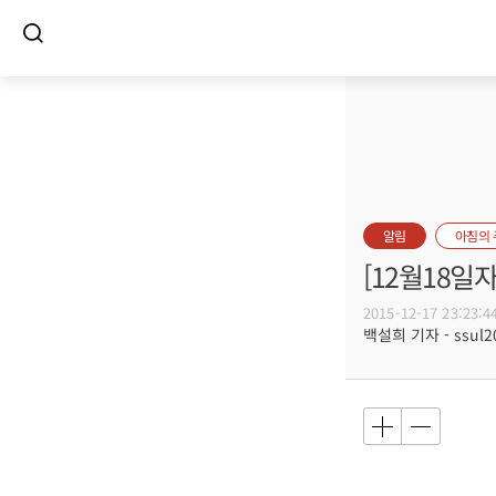
알림
아침의
[12월18일
2015-12-17 23:23:4
백설희 기자 - ssul20