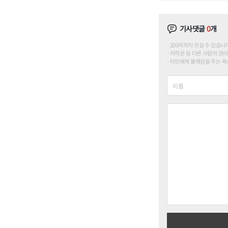
기사댓글
0
개
200자까지 쓰실 수 있습니다. (
저작권 등 다른 사람의 권리
타인에게 불쾌감을 주는 욕설