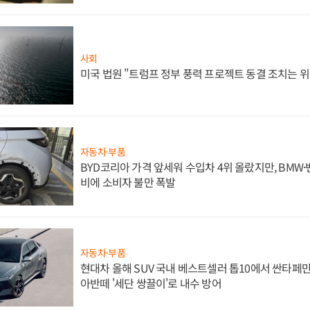
사회
미국 법원 "트럼프 정부 풍력 프로젝트 동결 조치는 위
자동차·부품
BYD코리아 가격 앞세워 수입차 4위 올랐지만, BMW
비에 소비자 불만 폭발
자동차·부품
현대차 올해 SUV 국내 베스트셀러 톱10에서 싼타페만
아반떼 '세단 쌍끌이'로 내수 방어