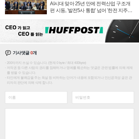
AI시대 맞아 25년 만에 전력산업 구조개
편 시동, '발전5사 통합' 넘어 '한전 지주사'
재편론도
기사댓글
0
개
200자까지 쓰실 수 있습니다. (현재 0 byte / 최대 400byte)
저작권 등 다른 사람의 권리를 침해하거나 명예를 훼손하는 댓글은 관련 법률에 의해 제재
를 받을 수 있습니다.
타인에게 불쾌감을 주는 욕설 등 비하하는 단어가 내용에 포함되거나 인신공격성 글은 관
리자의 판단에 의해 삭제 합니다.