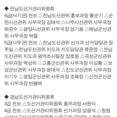
◆ 전남도선거관리위원회
4급(서기관) 전보 △전남도선관위 홍보과장 황순기 △순
천시선관위 사무국장 김태석 △나주시선관위 사무국장
최관수 △광양시선관위 사무국장 엄기용 △해남군선관
위 사무국장 박철
5급(사무관) 전보 △전남도선관위 선거과 선거담당관 장
주일 △전남도선관위 지도과 지도담당관 류문영 △전남
도선관위 지도과 광역조사팀장 장호원 △곡성군선관위
사무과장 백성하 △고흥군선관위 사무과장 이상황 △보
성군선관위 사무과장 윤대석 △진도군선관위 사무과장
이기수 △영암군선관위 사무과장 조혜정 △신안군선관
위 사무과장 반봉배
◆ 경남도선거관리위원회
3급 전보 △도선거관리위원회 총무과장 서현식
4급 전보 △도선거관리위원회 선거과장 양광석 △창원