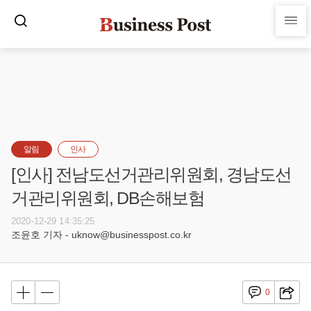
알림
인사
[인사] 전남도선거관리위원회, 경남도선
거관리위원회, DB손해보험
2020-12-29 14:35:25
조윤호 기자 - uknow@businesspost.co.kr
0