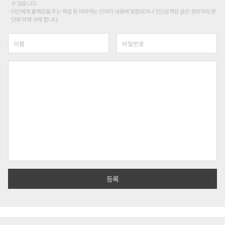
수 있습니다.
타인에게 불쾌감을 주는 욕설 등 비하하는 단어가 내용에 포함되거나 인신공격성 글은 관리자의 판
단에 의해 삭제 합니다.