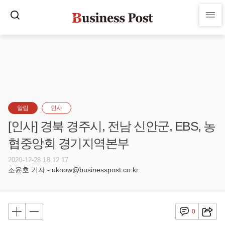
알림
인사
[인사] 경북 경주시, 전남 신안군, EBS, 농
협중앙회 경기지역본부
2020-12-28 18:12:17
조윤호 기자 - uknow@businesspost.co.kr
0