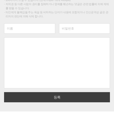
200자까지 쓰실 수 있습니다. (현재 0 byte / 최대 400byte)
저작권 등 다른 사람의 권리를 침해하거나 명예를 훼손하는 댓글은 관련 법률에 의해 제재
를 받을 수 있습니다.
타인에게 불쾌감을 주는 욕설 등 비하하는 단어가 내용에 포함되거나 인신공격성 글은 관
리자의 판단에 의해 삭제 합니다.