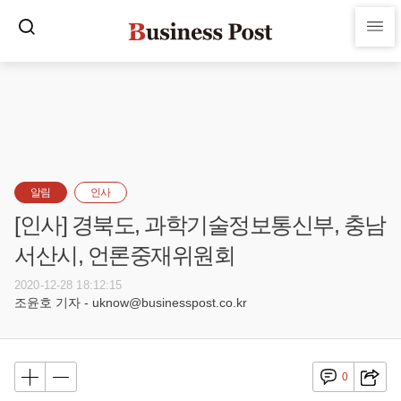
알림
인사
[인사] 경북도, 과학기술정보통신부, 충남
서산시, 언론중재위원회
2020-12-28 18:12:15
조윤호 기자 - uknow@businesspost.co.kr
0