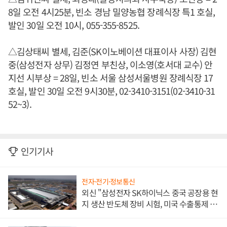
8일 오전 4시25분, 빈소 경남 밀양농협 장례식장 특1 호실,
발인 30일 오전 10시, 055-355-8525.
△김상태씨 별세, 김준(SK이노베이션 대표이사 사장) 김현
중(삼성전자 상무) 김정연 부친상, 이소영(호서대 교수) 안
지선 시부상 = 28일, 빈소 서울 삼성서울병원 장례식장 17
호실, 발인 30일 오전 9시30분, 02-3410-3151(02-3410-31
52~3).
인기기사
전자·전기·정보통신
외신 "삼성전자 SK하이닉스 중국 공장용 현
지 생산 반도체 장비 시험, 미국 수출통제 대
비"