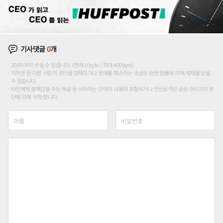
기사댓글
0
개
200자까지 쓰실 수 있습니다. (현재 0 byte / 최대 400byte)
저작권 등 다른 사람의 권리를 침해하거나 명예를 훼손하는 댓글은 관련 법률에 의해 제재를 받을
수 있습니다.
타인에게 불쾌감을 주는 욕설 등 비하하는 단어가 내용에 포함되거나 인신공격성 글은 관리자의 판
단에 의해 삭제 합니다.