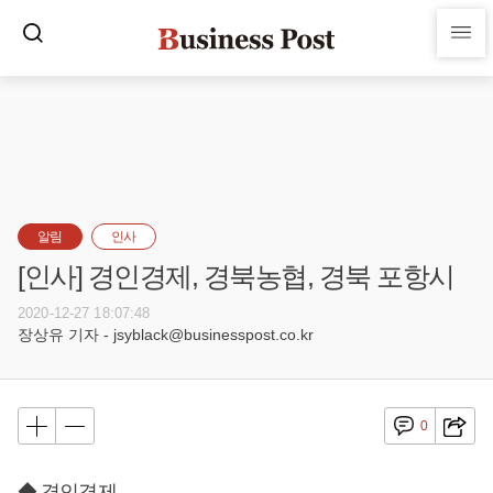
알림
인사
[인사] 경인경제, 경북농협, 경북 포항시
2020-12-27 18:07:48
장상유 기자 - jsyblack@businesspost.co.kr
0
◆ 경인경제