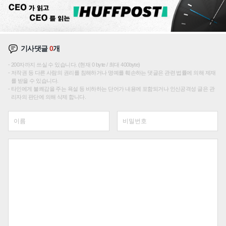
기사댓글
0
개
200자까지 쓰실 수 있습니다. (현재 0 byte / 최대 400byte)
저작권 등 다른 사람의 권리를 침해하거나 명예를 훼손하는 댓글은 관련 법률에 의해 제재
를 받을 수 있습니다.
타인에게 불쾌감을 주는 욕설 등 비하하는 단어가 내용에 포함되거나 인신공격성 글은 관
리자의 판단에 의해 삭제 합니다.