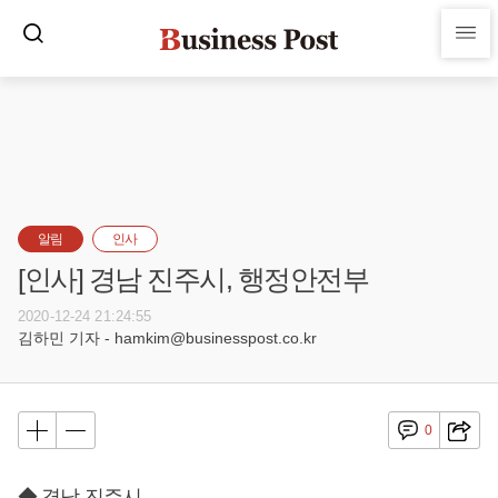
알림
인사
[인사] 경남 진주시, 행정안전부
2020-12-24 21:24:55
김하민 기자 - hamkim@businesspost.co.kr
0
◆ 경남 진주시