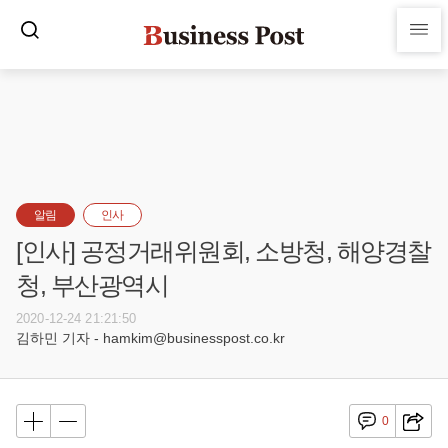
알림
인사
[인사] 공정거래위원회, 소방청, 해양경찰
청, 부산광역시
2020-12-24 21:21:50
김하민 기자 - hamkim@businesspost.co.kr
0