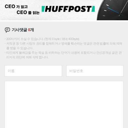
기사댓글
0
개
200자까지 쓰실 수 있습니다. (현재 0 byte / 최대 400byte)
저작권 등 다른 사람의 권리를 침해하거나 명예를 훼손하는 댓글은 관련 법률에 의해 제재
를 받을 수 있습니다.
타인에게 불쾌감을 주는 욕설 등 비하하는 단어가 내용에 포함되거나 인신공격성 글은 관
리자의 판단에 의해 삭제 합니다.