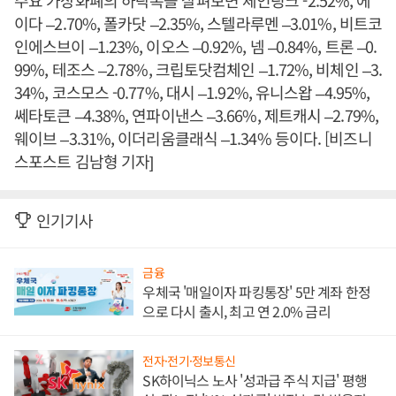
이다 –2.70%, 폴카닷 –2.35%, 스텔라루멘 –3.01%, 비트코
인에스브이 –1.23%, 이오스 –0.92%, 넴 –0.84%, 트론 –0.
99%, 테조스 –2.78%, 크립토닷컴체인 –1.72%, 비체인 –3.
34%, 코스모스 -0.77%, 대시 –1.92%, 유니스왑 –4.95%,
쎄타토큰 –4.38%, 연파이낸스 –3.66%, 제트캐시 –2.79%,
웨이브 –3.31%, 이더리움클래식 –1.34% 등이다. [비즈니
스포스트 김남형 기자]
인기기사
금융
우체국 '매일이자 파킹통장' 5만 계좌 한정
으로 다시 출시, 최고 연 2.0% 금리
전자·전기·정보통신
SK하이닉스 노사 '성과급 주식 지급' 평행