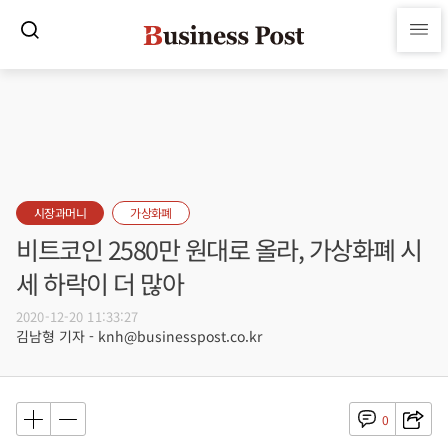
시장과머니
가상화폐
비트코인 2580만 원대로 올라, 가상화폐 시
세 하락이 더 많아
2020-12-20 11:33:27
김남형 기자 - knh@businesspost.co.kr
0