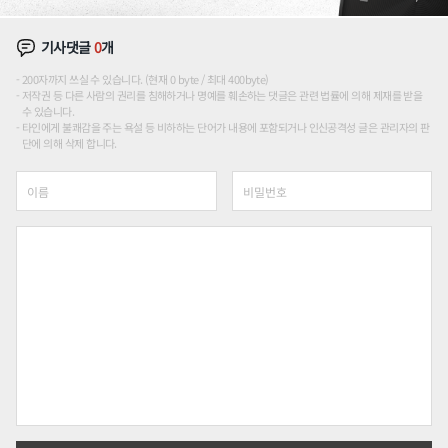
기사댓글
0
개
200자까지 쓰실 수 있습니다. (현재 0 byte / 최대 400byte)
저작권 등 다른 사람의 권리를 침해하거나 명예를 훼손하는 댓글은 관련 법률에 의해 제재를 받을
수 있습니다.
타인에게 불쾌감을 주는 욕설 등 비하하는 단어가 내용에 포함되거나 인신공격성 글은 관리자의 판
단에 의해 삭제 합니다.