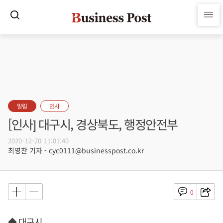
알림
인사
[인사] 대구시, 경상북도, 행정안전부
2020-12-20 11:01:40
최영찬 기자 - cyc0111@businesspost.co.kr
0
◆ 대구시