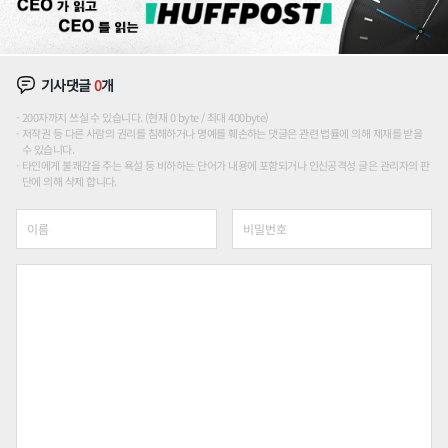
기사댓글
0
개
200자까지 쓰실 수 있습니다. (현재 0 byte / 최대 400byte)
저작권 등 다른 사람의 권리를 침해하거나 명예를 훼손하는 댓글은 관련 법률에 의해 제재를 받을
수 있습니다.
타인에게 불쾌감을 주는 욕설 등 비하하는 단어가 내용에 포함되거나 인신공격성 글은 관리자의 판
단에 의해 삭제 합니다.