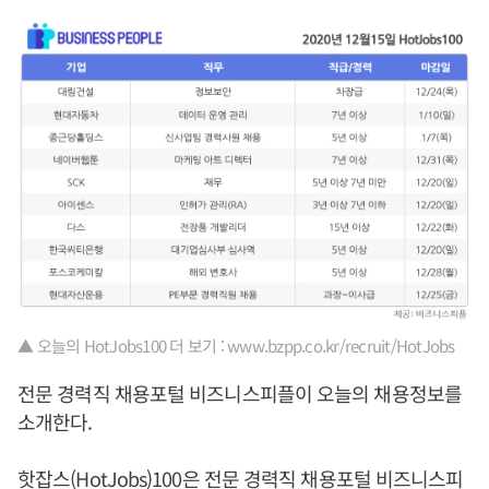
▲ 오늘의 HotJobs100 더 보기 : www.bzpp.co.kr/recruit/HotJobs
전문 경력직 채용포털 비즈니스피플이 오늘의 채용정보를
소개한다.
핫잡스(HotJobs)100은 전문 경력직 채용포털 비즈니스피