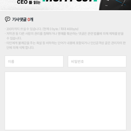
기사댓글
0
개
200자까지 쓰실 수 있습니다. (현재 0 byte / 최대 400byte)
저작권 등 다른 사람의 권리를 침해하거나 명예를 훼손하는 댓글은 관련 법률에 의해 제재를 받을
수 있습니다.
타인에게 불쾌감을 주는 욕설 등 비하하는 단어가 내용에 포함되거나 인신공격성 글은 관리자의 판
단에 의해 삭제 합니다.