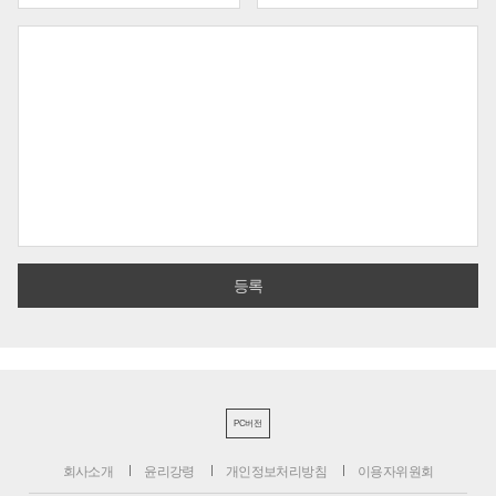
PC버전
회사소개
윤리강령
개인정보처리방침
이용자위원회