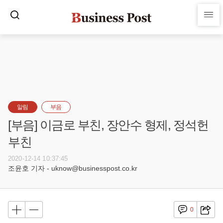
알림
부음
[부음] 이금로 부친, 장안수 형제, 정석헌
부친
2020-12-14 10:37:45
조윤호 기자 - uknow@businesspost.co.kr
0