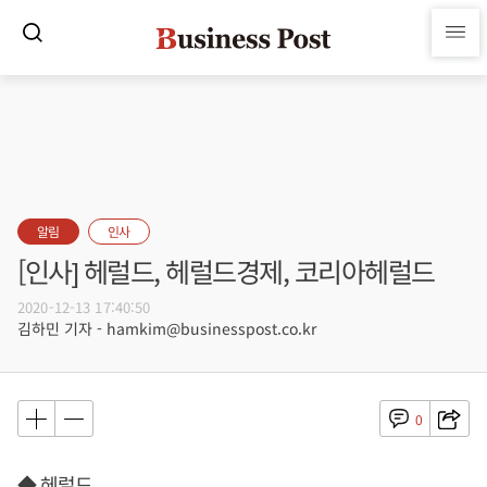
알림
인사
[인사] 헤럴드, 헤럴드경제, 코리아헤럴드
2020-12-13 17:40:50
김하민 기자 - hamkim@businesspost.co.kr
0
◆ 헤럴드