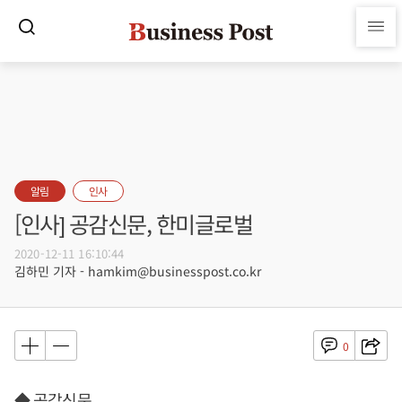
알림
인사
[인사] 공감신문, 한미글로벌
2020-12-11 16:10:44
김하민 기자 - hamkim@businesspost.co.kr
0
◆ 공감신문