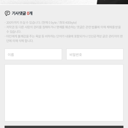
기사댓글
0
개
200자까지 쓰실 수 있습니다. (현재 0 byte / 최대 400byte)
저작권 등 다른 사람의 권리를 침해하거나 명예를 훼손하는 댓글은 관련 법률에 의해 제재를 받을
수 있습니다.
타인에게 불쾌감을 주는 욕설 등 비하하는 단어가 내용에 포함되거나 인신공격성 글은 관리자의 판
단에 의해 삭제 합니다.