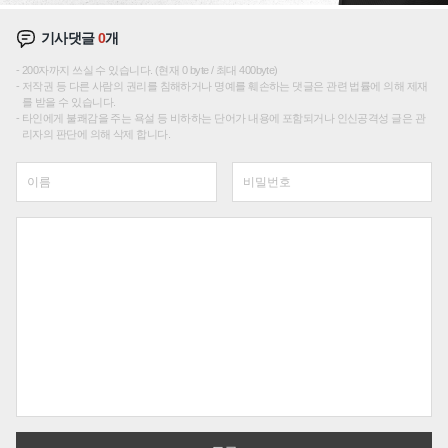
기사댓글
0
개
200자까지 쓰실 수 있습니다. (현재 0 byte / 최대 400byte)
저작권 등 다른 사람의 권리를 침해하거나 명예를 훼손하는 댓글은 관련 법률에 의해 제재
를 받을 수 있습니다.
타인에게 불쾌감을 주는 욕설 등 비하하는 단어가 내용에 포함되거나 인신공격성 글은 관
리자의 판단에 의해 삭제 합니다.