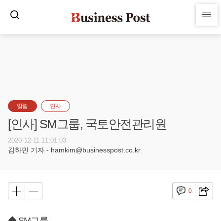
알림
인사
[인사] SM그룹, 국토안전관리원
2020-12-11 11:01:03
김하민 기자 - hamkim@businesspost.co.kr
0
◆ SM그룹